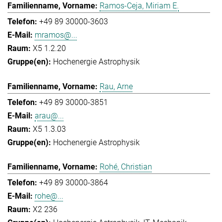
Ramos-Ceja, Miriam E.
+49 89 30000-3603
mramos@...
X5 1.2.20
Hochenergie Astrophysik
Rau, Arne
+49 89 30000-3851
arau@...
X5 1.3.03
Hochenergie Astrophysik
Rohé, Christian
+49 89 30000-3864
rohe@...
X2 236