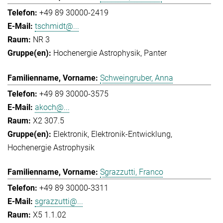
+49 89 30000-2419
tschmidt@...
NR 3
Hochenergie Astrophysik
Panter
Schweingruber, Anna
+49 89 30000-3575
akoch@...
X2 307.5
Elektronik
Elektronik-Entwicklung
Hochenergie Astrophysik
Sgrazzutti, Franco
+49 89 30000-3311
sgrazzutti@...
X5 1.1.02