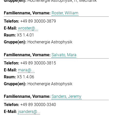
Hochenergie Astrophysik
IT
Mechanik
Roster, William
+49 89 30000-3879
wroster@...
X5 1.4.01
Hochenergie Astrophysik
Salvato, Mara
+49 89 30000-3815
mara@...
X5 1.4.06
Hochenergie Astrophysik
Sanders, Jeremy
+49 89 30000-3340
jsanders@...