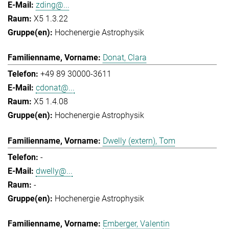
zding@...
X5 1.3.22
Hochenergie Astrophysik
Donat, Clara
+49 89 30000-3611
cdonat@...
X5 1.4.08
Hochenergie Astrophysik
Dwelly (extern), Tom
-
dwelly@...
-
Hochenergie Astrophysik
Emberger, Valentin