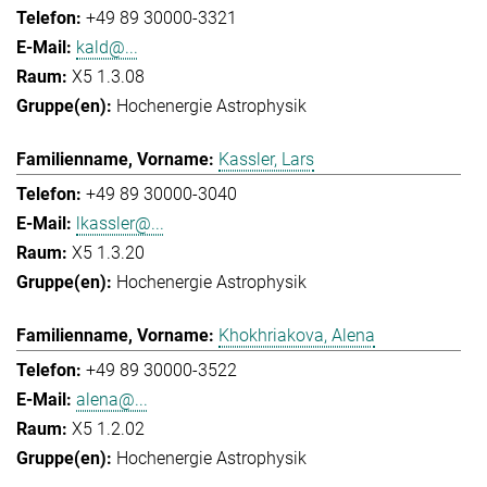
+49 89 30000-3321
kald@...
X5 1.3.08
Hochenergie Astrophysik
Kassler, Lars
+49 89 30000-3040
lkassler@...
X5 1.3.20
Hochenergie Astrophysik
Khokhriakova, Alena
+49 89 30000-3522
alena@...
X5 1.2.02
Hochenergie Astrophysik