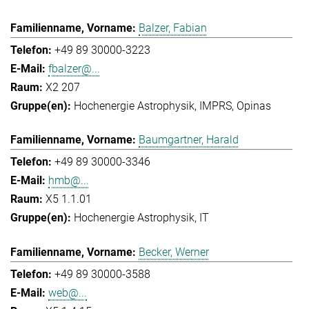
Balzer, Fabian
+49 89 30000-3223
fbalzer@...
X2 207
Hochenergie Astrophysik
IMPRS
Opinas
Baumgartner, Harald
+49 89 30000-3346
hmb@...
X5 1.1.01
Hochenergie Astrophysik
IT
Becker, Werner
+49 89 30000-3588
web@...