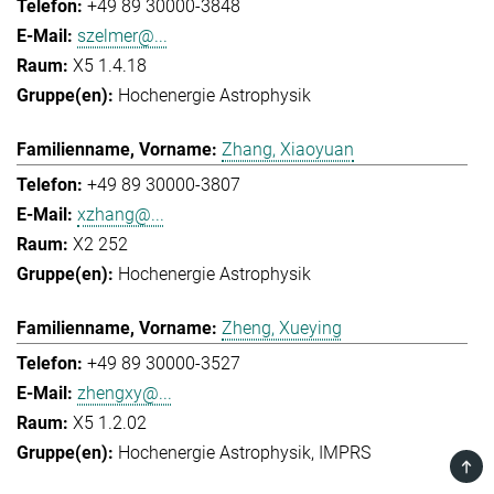
+49 89 30000-3848
szelmer@...
X5 1.4.18
Hochenergie Astrophysik
Zhang, Xiaoyuan
+49 89 30000-3807
xzhang@...
X2 252
Hochenergie Astrophysik
Zheng, Xueying
+49 89 30000-3527
zhengxy@...
X5 1.2.02
Hochenergie Astrophysik
IMPRS
TOP