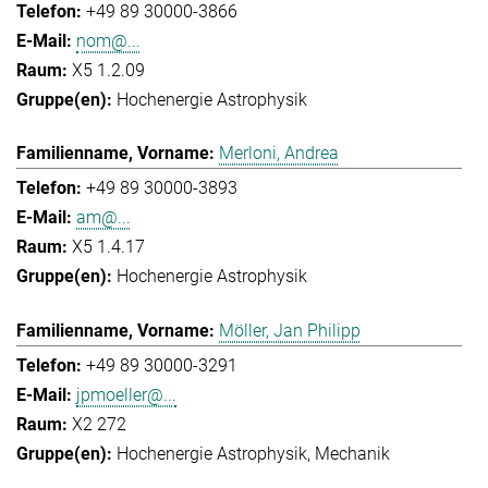
+49 89 30000-3866
nom@...
X5 1.2.09
Hochenergie Astrophysik
Merloni, Andrea
+49 89 30000-3893
am@...
X5 1.4.17
Hochenergie Astrophysik
Möller, Jan Philipp
+49 89 30000-3291
jpmoeller@...
X2 272
Hochenergie Astrophysik
Mechanik