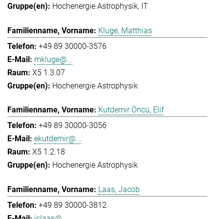
Hochenergie Astrophysik
IT
Kluge, Matthias
+49 89 30000-3576
mkluge@...
X5 1.3.07
Hochenergie Astrophysik
Kutdemir Öncü, Elif
+49 89 30000-3056
ekutdemir@...
X5 1.2.18
Hochenergie Astrophysik
Laas, Jacob
+49 89 30000-3812
jclaas@...