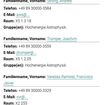
Strong, Andrew
+49 89 30000-3584
aws@...
X5 1.3.18
Hochenergie Astrophysik
Trümper, Joachim
+49 89 30000-3559
jtrumper@...
X5 1.2.05
Hochenergie Astrophysik
Veredas Ramirez, Francisco
Javier
+49 89 30000-3329
xvr@...
X2 255