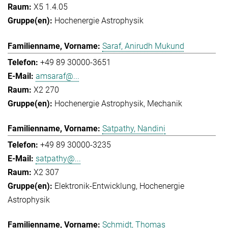
X5 1.4.05
Hochenergie Astrophysik
Saraf, Anirudh Mukund
+49 89 30000-3651
amsaraf@...
X2 270
Hochenergie Astrophysik
Mechanik
Satpathy, Nandini
+49 89 30000-3235
satpathy@...
X2 307
Elektronik-Entwicklung
Hochenergie
Astrophysik
Schmidt, Thomas