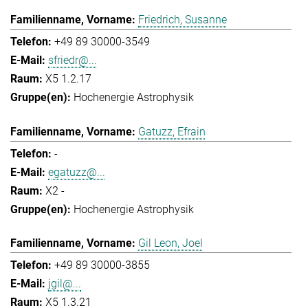
Friedrich, Susanne
+49 89 30000-3549
sfriedr@...
X5 1.2.17
Hochenergie Astrophysik
Gatuzz, Efrain
-
egatuzz@...
X2 -
Hochenergie Astrophysik
Gil Leon, Joel
+49 89 30000-3855
jgil@...
X5 1.3.21