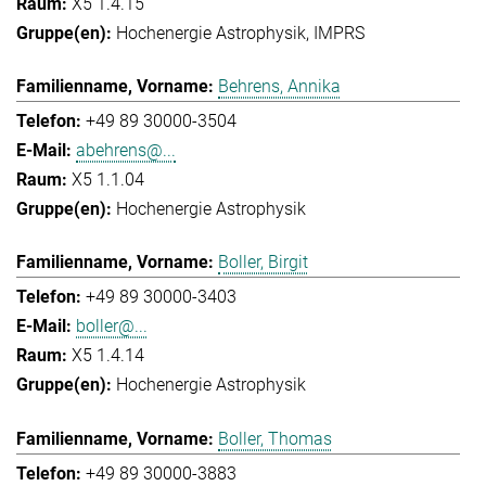
X5 1.4.15
Hochenergie Astrophysik
IMPRS
Behrens, Annika
+49 89 30000-3504
abehrens@...
X5 1.1.04
Hochenergie Astrophysik
Boller, Birgit
+49 89 30000-3403
boller@...
X5 1.4.14
Hochenergie Astrophysik
Boller, Thomas
+49 89 30000-3883