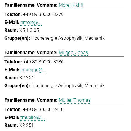
More, Nikhil
+49 89 30000-3279
nmore@...
X5 1.3.05
Hochenergie Astrophysik
Mechanik
Mügge, Jonas
+49 89 30000-3286
jmuegge@...
X2 254
Hochenergie Astrophysik
Mechanik
Müller, Thomas
+49 89 30000-2410
tmueller@...
X2 251