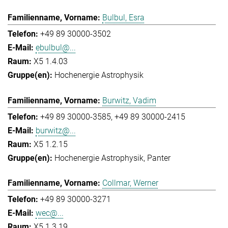
Bulbul, Esra
+49 89 30000-3502
ebulbul@...
X5 1.4.03
Hochenergie Astrophysik
Burwitz, Vadim
+49 89 30000-3585
+49 89 30000-2415
burwitz@...
X5 1.2.15
Hochenergie Astrophysik
Panter
Collmar, Werner
+49 89 30000-3271
wec@...
X5 1.3.19