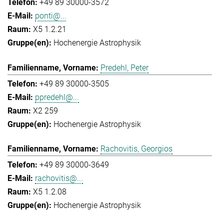
+49 89 30000-3572
ponti@...
X5 1.2.21
Hochenergie Astrophysik
Predehl, Peter
+49 89 30000-3505
ppredehl@...
X2 259
Hochenergie Astrophysik
Rachovitis, Georgios
+49 89 30000-3649
rachovitis@...
X5 1.2.08
Hochenergie Astrophysik