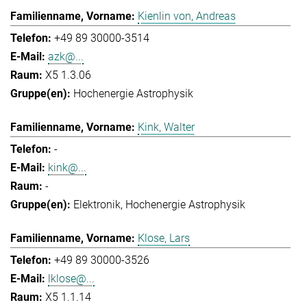
Kienlin von, Andreas
+49 89 30000-3514
azk@...
X5 1.3.06
Hochenergie Astrophysik
Kink, Walter
-
kink@...
-
Elektronik
Hochenergie Astrophysik
Klose, Lars
+49 89 30000-3526
lklose@...
X5 1.1.14