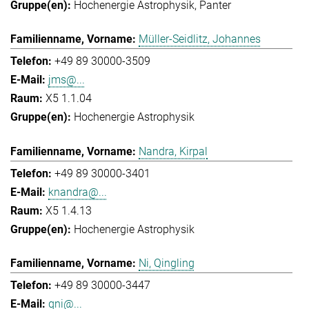
Hochenergie Astrophysik
Panter
Müller-Seidlitz, Johannes
+49 89 30000-3509
jms@...
X5 1.1.04
Hochenergie Astrophysik
Nandra, Kirpal
+49 89 30000-3401
knandra@...
X5 1.4.13
Hochenergie Astrophysik
Ni, Qingling
+49 89 30000-3447
qni@...