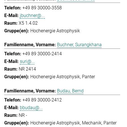
+49 89 30000-3558
jbuchner@...
X5 1.4.02
Hochenergie Astrophysik
Buchner, Surangkhana
+49 89 30000-2414
suri@...
NR 2414
Hochenergie Astrophysik
Panter
Budau, Bernd
+49 89 30000-2412
bbudau@...
NR -
Hochenergie Astrophysik
Mechanik
Panter