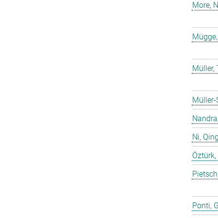
More, N
Mügge,
Müller
Müller-
Nandra,
Ni, Qin
Öztürk,
Pietsch
Ponti, 