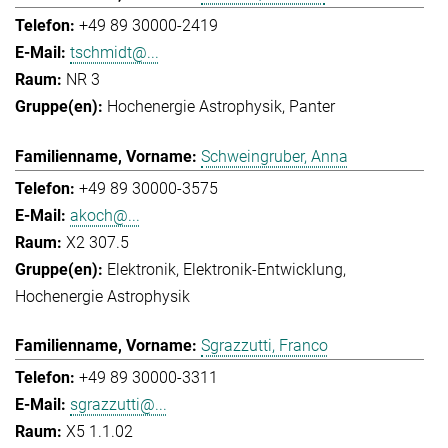
+49 89 30000-2419
tschmidt@...
NR 3
Hochenergie Astrophysik
Panter
Schweingruber, Anna
+49 89 30000-3575
akoch@...
X2 307.5
Elektronik
Elektronik-Entwicklung
Hochenergie Astrophysik
Sgrazzutti, Franco
+49 89 30000-3311
sgrazzutti@...
X5 1.1.02