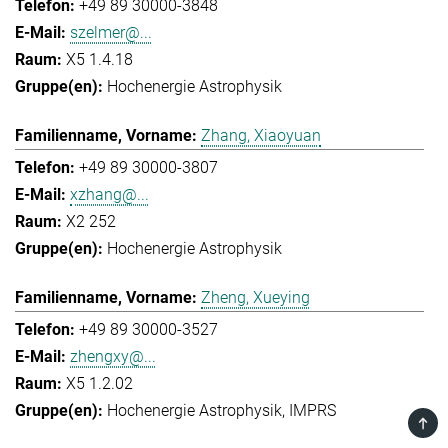
+49 89 30000-3848
szelmer@...
X5 1.4.18
Hochenergie Astrophysik
Zhang, Xiaoyuan
+49 89 30000-3807
xzhang@...
X2 252
Hochenergie Astrophysik
Zheng, Xueying
+49 89 30000-3527
zhengxy@...
X5 1.2.02
Hochenergie Astrophysik
IMPRS
TOP