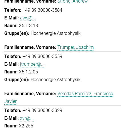
Strong, Andrew
+49 89 30000-3584
aws@...
X5 1.3.18
Hochenergie Astrophysik
Trümper, Joachim
+49 89 30000-3559
jtrumper@...
X5 1.2.05
Hochenergie Astrophysik
Veredas Ramirez, Francisco
Javier
+49 89 30000-3329
xvr@...
X2 255