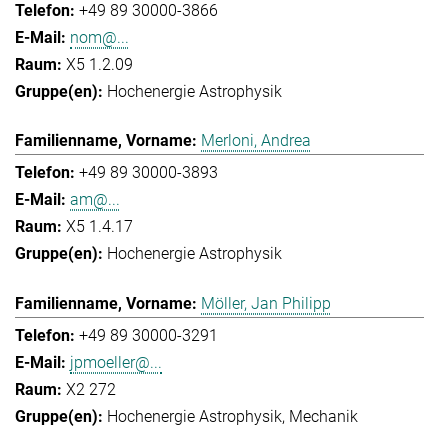
+49 89 30000-3866
nom@...
X5 1.2.09
Hochenergie Astrophysik
Merloni, Andrea
+49 89 30000-3893
am@...
X5 1.4.17
Hochenergie Astrophysik
Möller, Jan Philipp
+49 89 30000-3291
jpmoeller@...
X2 272
Hochenergie Astrophysik
Mechanik