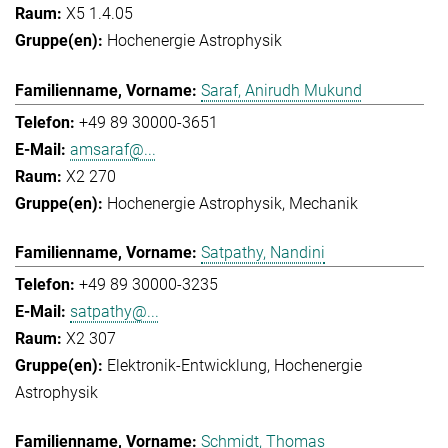
X5 1.4.05
Hochenergie Astrophysik
Saraf, Anirudh Mukund
+49 89 30000-3651
amsaraf@...
X2 270
Hochenergie Astrophysik
Mechanik
Satpathy, Nandini
+49 89 30000-3235
satpathy@...
X2 307
Elektronik-Entwicklung
Hochenergie
Astrophysik
Schmidt, Thomas