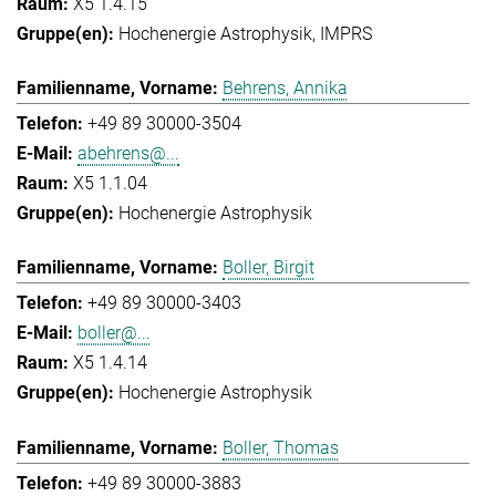
X5 1.4.15
Hochenergie Astrophysik
IMPRS
Behrens, Annika
+49 89 30000-3504
abehrens@...
X5 1.1.04
Hochenergie Astrophysik
Boller, Birgit
+49 89 30000-3403
boller@...
X5 1.4.14
Hochenergie Astrophysik
Boller, Thomas
+49 89 30000-3883