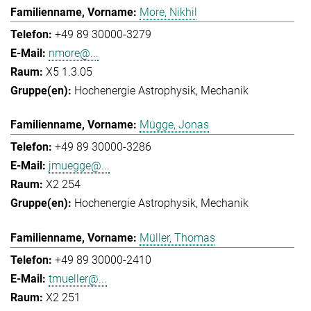
More, Nikhil
+49 89 30000-3279
nmore@...
X5 1.3.05
Hochenergie Astrophysik
Mechanik
Mügge, Jonas
+49 89 30000-3286
jmuegge@...
X2 254
Hochenergie Astrophysik
Mechanik
Müller, Thomas
+49 89 30000-2410
tmueller@...
X2 251