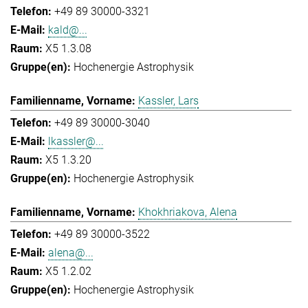
+49 89 30000-3321
kald@...
X5 1.3.08
Hochenergie Astrophysik
Kassler, Lars
+49 89 30000-3040
lkassler@...
X5 1.3.20
Hochenergie Astrophysik
Khokhriakova, Alena
+49 89 30000-3522
alena@...
X5 1.2.02
Hochenergie Astrophysik