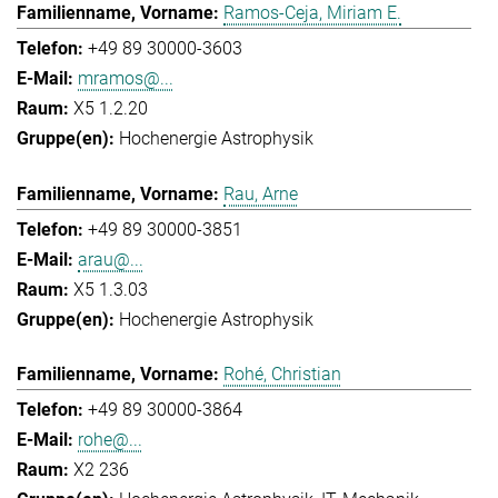
Ramos-Ceja, Miriam E.
+49 89 30000-3603
mramos@...
X5 1.2.20
Hochenergie Astrophysik
Rau, Arne
+49 89 30000-3851
arau@...
X5 1.3.03
Hochenergie Astrophysik
Rohé, Christian
+49 89 30000-3864
rohe@...
X2 236