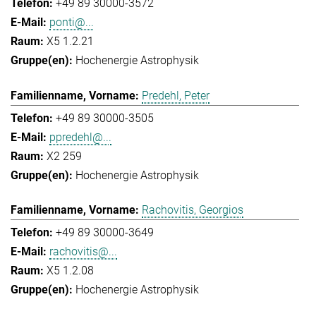
+49 89 30000-3572
ponti@...
X5 1.2.21
Hochenergie Astrophysik
Predehl, Peter
+49 89 30000-3505
ppredehl@...
X2 259
Hochenergie Astrophysik
Rachovitis, Georgios
+49 89 30000-3649
rachovitis@...
X5 1.2.08
Hochenergie Astrophysik