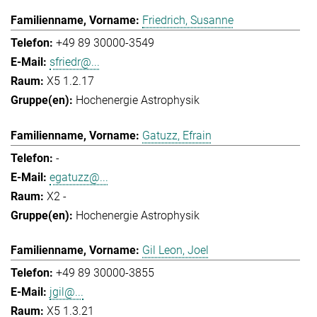
Friedrich, Susanne
+49 89 30000-3549
sfriedr@...
X5 1.2.17
Hochenergie Astrophysik
Gatuzz, Efrain
-
egatuzz@...
X2 -
Hochenergie Astrophysik
Gil Leon, Joel
+49 89 30000-3855
jgil@...
X5 1.3.21