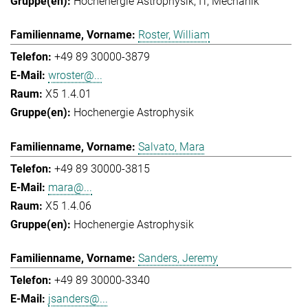
Hochenergie Astrophysik
IT
Mechanik
Roster, William
+49 89 30000-3879
wroster@...
X5 1.4.01
Hochenergie Astrophysik
Salvato, Mara
+49 89 30000-3815
mara@...
X5 1.4.06
Hochenergie Astrophysik
Sanders, Jeremy
+49 89 30000-3340
jsanders@...