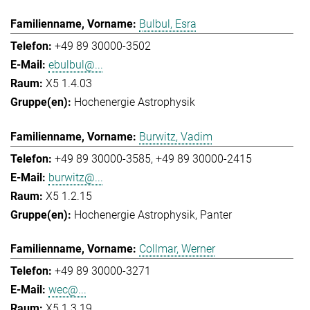
Bulbul, Esra
+49 89 30000-3502
ebulbul@...
X5 1.4.03
Hochenergie Astrophysik
Burwitz, Vadim
+49 89 30000-3585
+49 89 30000-2415
burwitz@...
X5 1.2.15
Hochenergie Astrophysik
Panter
Collmar, Werner
+49 89 30000-3271
wec@...
X5 1.3.19