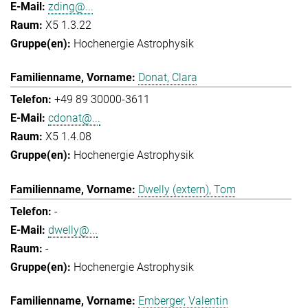
zding@...
X5 1.3.22
Hochenergie Astrophysik
Donat, Clara
+49 89 30000-3611
cdonat@...
X5 1.4.08
Hochenergie Astrophysik
Dwelly (extern), Tom
-
dwelly@...
-
Hochenergie Astrophysik
Emberger, Valentin