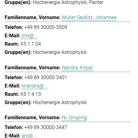
Hochenergie Astrophysik
Panter
Müller-Seidlitz, Johannes
+49 89 30000-3509
jms@...
X5 1.1.04
Hochenergie Astrophysik
Nandra, Kirpal
+49 89 30000-3401
knandra@...
X5 1.4.13
Hochenergie Astrophysik
Ni, Qingling
+49 89 30000-3447
qni@...