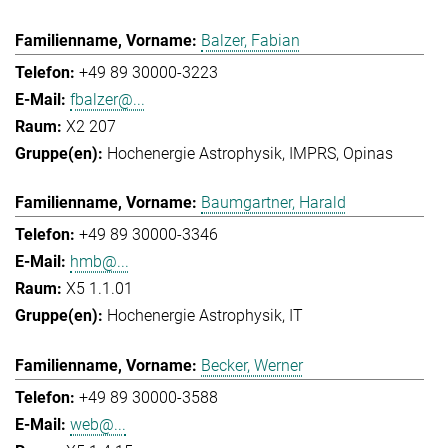
Balzer, Fabian
+49 89 30000-3223
fbalzer@...
X2 207
Hochenergie Astrophysik
IMPRS
Opinas
Baumgartner, Harald
+49 89 30000-3346
hmb@...
X5 1.1.01
Hochenergie Astrophysik
IT
Becker, Werner
+49 89 30000-3588
web@...