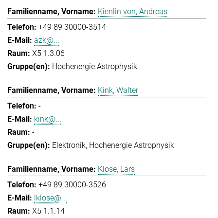
Kienlin von, Andreas
+49 89 30000-3514
azk@...
X5 1.3.06
Hochenergie Astrophysik
Kink, Walter
-
kink@...
-
Elektronik
Hochenergie Astrophysik
Klose, Lars
+49 89 30000-3526
lklose@...
X5 1.1.14