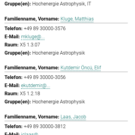
Hochenergie Astrophysik
IT
Kluge, Matthias
+49 89 30000-3576
mkluge@...
X5 1.3.07
Hochenergie Astrophysik
Kutdemir Öncü, Elif
+49 89 30000-3056
ekutdemir@...
X5 1.2.18
Hochenergie Astrophysik
Laas, Jacob
+49 89 30000-3812
jclaas@...