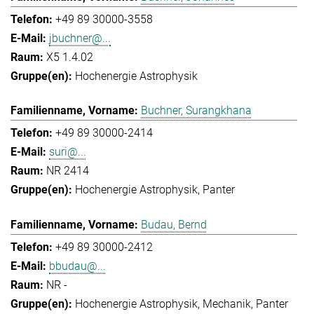
+49 89 30000-3558
jbuchner@...
X5 1.4.02
Hochenergie Astrophysik
Buchner, Surangkhana
+49 89 30000-2414
suri@...
NR 2414
Hochenergie Astrophysik
Panter
Budau, Bernd
+49 89 30000-2412
bbudau@...
NR -
Hochenergie Astrophysik
Mechanik
Panter