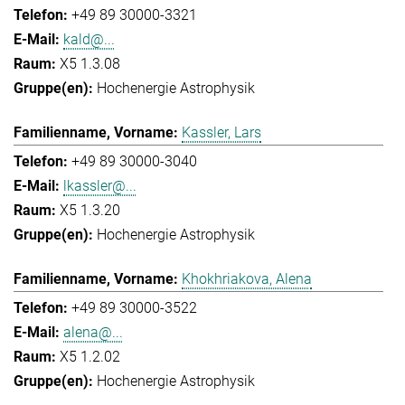
+49 89 30000-3321
kald@...
X5 1.3.08
Hochenergie Astrophysik
Kassler, Lars
+49 89 30000-3040
lkassler@...
X5 1.3.20
Hochenergie Astrophysik
Khokhriakova, Alena
+49 89 30000-3522
alena@...
X5 1.2.02
Hochenergie Astrophysik