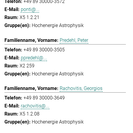
+49 89 30000-3572
ponti@...
X5 1.2.21
Hochenergie Astrophysik
Predehl, Peter
+49 89 30000-3505
ppredehl@...
X2 259
Hochenergie Astrophysik
Rachovitis, Georgios
+49 89 30000-3649
rachovitis@...
X5 1.2.08
Hochenergie Astrophysik