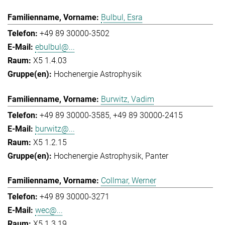
Bulbul, Esra
+49 89 30000-3502
ebulbul@...
X5 1.4.03
Hochenergie Astrophysik
Burwitz, Vadim
+49 89 30000-3585
+49 89 30000-2415
burwitz@...
X5 1.2.15
Hochenergie Astrophysik
Panter
Collmar, Werner
+49 89 30000-3271
wec@...
X5 1.3.19