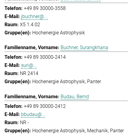
+49 89 30000-3558
jbuchner@...
X5 1.4.02
Hochenergie Astrophysik
Buchner, Surangkhana
+49 89 30000-2414
suri@...
NR 2414
Hochenergie Astrophysik
Panter
Budau, Bernd
+49 89 30000-2412
bbudau@...
NR -
Hochenergie Astrophysik
Mechanik
Panter