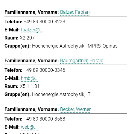
Balzer, Fabian
+49 89 30000-3223
fbalzer@...
X2 207
Hochenergie Astrophysik
IMPRS
Opinas
Baumgartner, Harald
+49 89 30000-3346
hmb@...
X5 1.1.01
Hochenergie Astrophysik
IT
Becker, Werner
+49 89 30000-3588
web@...