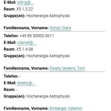
zding@...
X5 1.3.22
Hochenergie Astrophysik
Donat, Clara
+49 89 30000-3611
cdonat@...
X5 1.4.08
Hochenergie Astrophysik
Dwelly (extern), Tom
-
dwelly@...
-
Hochenergie Astrophysik
Emberger, Valentin