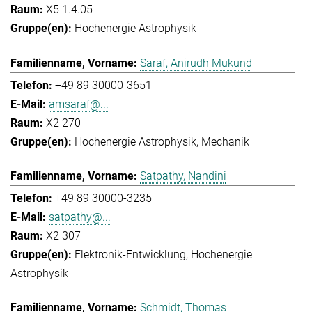
X5 1.4.05
Hochenergie Astrophysik
Saraf, Anirudh Mukund
+49 89 30000-3651
amsaraf@...
X2 270
Hochenergie Astrophysik
Mechanik
Satpathy, Nandini
+49 89 30000-3235
satpathy@...
X2 307
Elektronik-Entwicklung
Hochenergie
Astrophysik
Schmidt, Thomas