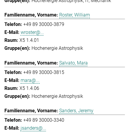
Hochenergie Astrophysik
IT
Mechanik
Roster, William
+49 89 30000-3879
wroster@...
X5 1.4.01
Hochenergie Astrophysik
Salvato, Mara
+49 89 30000-3815
mara@...
X5 1.4.06
Hochenergie Astrophysik
Sanders, Jeremy
+49 89 30000-3340
jsanders@...