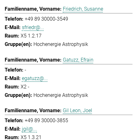
Friedrich, Susanne
+49 89 30000-3549
sfriedr@...
X5 1.2.17
Hochenergie Astrophysik
Gatuzz, Efrain
-
egatuzz@...
X2 -
Hochenergie Astrophysik
Gil Leon, Joel
+49 89 30000-3855
jgil@...
X5 1.3.21