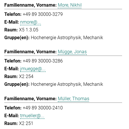
More, Nikhil
+49 89 30000-3279
nmore@...
X5 1.3.05
Hochenergie Astrophysik
Mechanik
Mügge, Jonas
+49 89 30000-3286
jmuegge@...
X2 254
Hochenergie Astrophysik
Mechanik
Müller, Thomas
+49 89 30000-2410
tmueller@...
X2 251