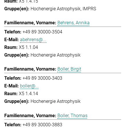
X5 1.4.15
Hochenergie Astrophysik
IMPRS
Behrens, Annika
+49 89 30000-3504
abehrens@...
X5 1.1.04
Hochenergie Astrophysik
Boller, Birgit
+49 89 30000-3403
boller@...
X5 1.4.14
Hochenergie Astrophysik
Boller, Thomas
+49 89 30000-3883