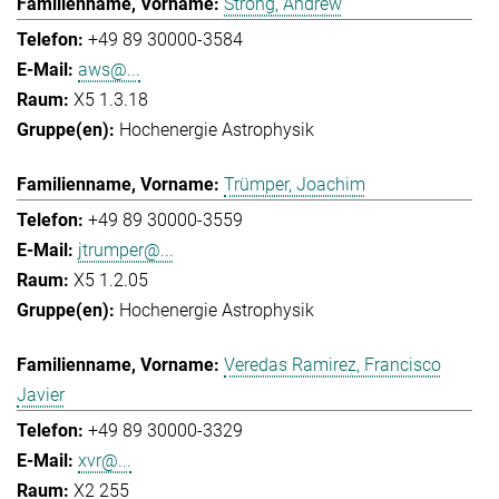
Strong, Andrew
+49 89 30000-3584
aws@...
X5 1.3.18
Hochenergie Astrophysik
Trümper, Joachim
+49 89 30000-3559
jtrumper@...
X5 1.2.05
Hochenergie Astrophysik
Veredas Ramirez, Francisco
Javier
+49 89 30000-3329
xvr@...
X2 255