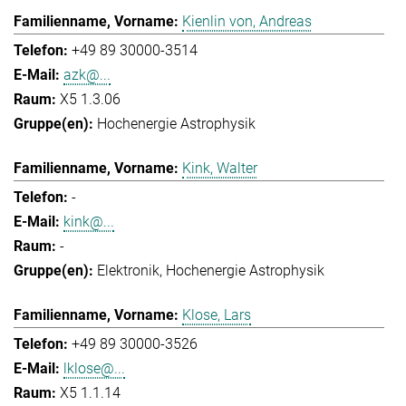
Kienlin von, Andreas
+49 89 30000-3514
azk@...
X5 1.3.06
Hochenergie Astrophysik
Kink, Walter
-
kink@...
-
Elektronik
Hochenergie Astrophysik
Klose, Lars
+49 89 30000-3526
lklose@...
X5 1.1.14