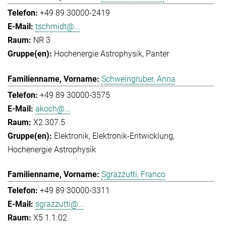
+49 89 30000-2419
tschmidt@...
NR 3
Hochenergie Astrophysik
Panter
Schweingruber, Anna
+49 89 30000-3575
akoch@...
X2 307.5
Elektronik
Elektronik-Entwicklung
Hochenergie Astrophysik
Sgrazzutti, Franco
+49 89 30000-3311
sgrazzutti@...
X5 1.1.02