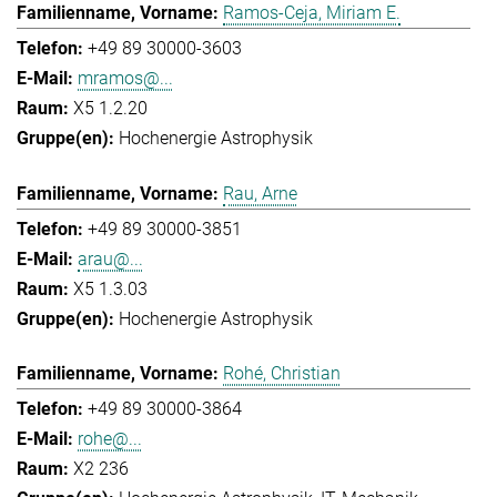
Ramos-Ceja, Miriam E.
+49 89 30000-3603
mramos@...
X5 1.2.20
Hochenergie Astrophysik
Rau, Arne
+49 89 30000-3851
arau@...
X5 1.3.03
Hochenergie Astrophysik
Rohé, Christian
+49 89 30000-3864
rohe@...
X2 236