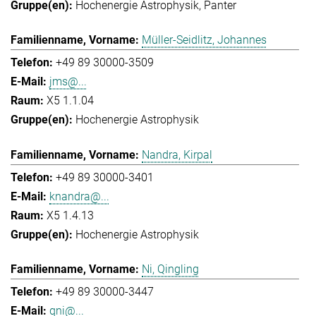
Hochenergie Astrophysik
Panter
Müller-Seidlitz, Johannes
+49 89 30000-3509
jms@...
X5 1.1.04
Hochenergie Astrophysik
Nandra, Kirpal
+49 89 30000-3401
knandra@...
X5 1.4.13
Hochenergie Astrophysik
Ni, Qingling
+49 89 30000-3447
qni@...