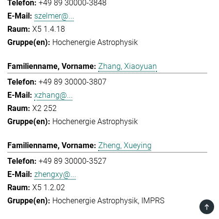
+49 89 30000-3848
szelmer@...
X5 1.4.18
Hochenergie Astrophysik
Zhang, Xiaoyuan
+49 89 30000-3807
xzhang@...
X2 252
Hochenergie Astrophysik
Zheng, Xueying
+49 89 30000-3527
zhengxy@...
X5 1.2.02
Hochenergie Astrophysik
IMPRS
TOP