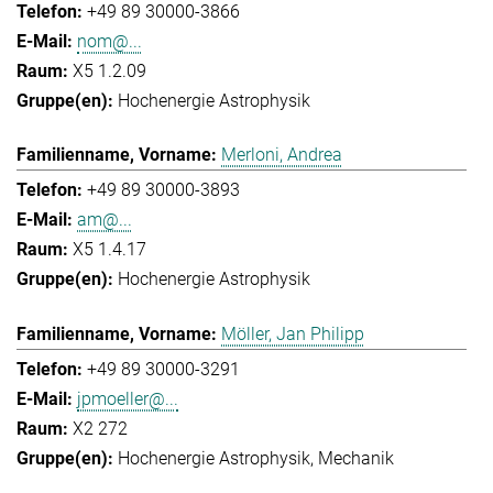
+49 89 30000-3866
nom@...
X5 1.2.09
Hochenergie Astrophysik
Merloni, Andrea
+49 89 30000-3893
am@...
X5 1.4.17
Hochenergie Astrophysik
Möller, Jan Philipp
+49 89 30000-3291
jpmoeller@...
X2 272
Hochenergie Astrophysik
Mechanik