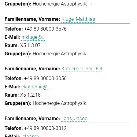
Hochenergie Astrophysik
IT
Kluge, Matthias
+49 89 30000-3576
mkluge@...
X5 1.3.07
Hochenergie Astrophysik
Kutdemir Öncü, Elif
+49 89 30000-3056
ekutdemir@...
X5 1.2.18
Hochenergie Astrophysik
Laas, Jacob
+49 89 30000-3812
jclaas@...