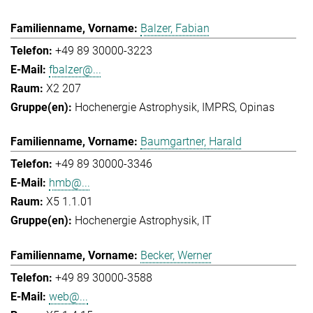
Balzer, Fabian
+49 89 30000-3223
fbalzer@...
X2 207
Hochenergie Astrophysik
IMPRS
Opinas
Baumgartner, Harald
+49 89 30000-3346
hmb@...
X5 1.1.01
Hochenergie Astrophysik
IT
Becker, Werner
+49 89 30000-3588
web@...