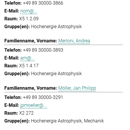
+49 89 30000-3866
nom@...
X5 1.2.09
Hochenergie Astrophysik
Merloni, Andrea
+49 89 30000-3893
am@...
X5 1.4.17
Hochenergie Astrophysik
Möller, Jan Philipp
+49 89 30000-3291
jpmoeller@...
X2 272
Hochenergie Astrophysik
Mechanik