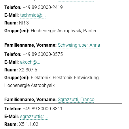
+49 89 30000-2419
tschmidt@...
NR 3
Hochenergie Astrophysik
Panter
Schweingruber, Anna
+49 89 30000-3575
akoch@...
X2 307.5
Elektronik
Elektronik-Entwicklung
Hochenergie Astrophysik
Sgrazzutti, Franco
+49 89 30000-3311
sgrazzutti@...
X5 1.1.02