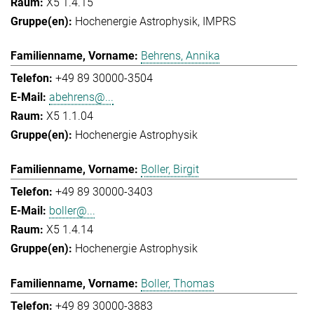
X5 1.4.15
Hochenergie Astrophysik
IMPRS
Behrens, Annika
+49 89 30000-3504
abehrens@...
X5 1.1.04
Hochenergie Astrophysik
Boller, Birgit
+49 89 30000-3403
boller@...
X5 1.4.14
Hochenergie Astrophysik
Boller, Thomas
+49 89 30000-3883