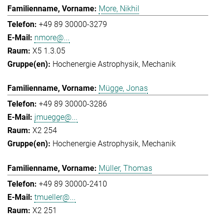
More, Nikhil
+49 89 30000-3279
nmore@...
X5 1.3.05
Hochenergie Astrophysik
Mechanik
Mügge, Jonas
+49 89 30000-3286
jmuegge@...
X2 254
Hochenergie Astrophysik
Mechanik
Müller, Thomas
+49 89 30000-2410
tmueller@...
X2 251