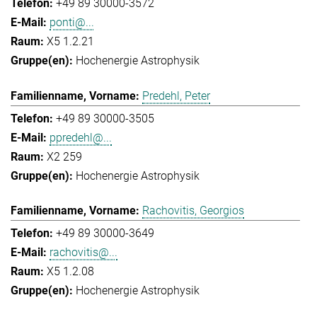
+49 89 30000-3572
ponti@...
X5 1.2.21
Hochenergie Astrophysik
Predehl, Peter
+49 89 30000-3505
ppredehl@...
X2 259
Hochenergie Astrophysik
Rachovitis, Georgios
+49 89 30000-3649
rachovitis@...
X5 1.2.08
Hochenergie Astrophysik