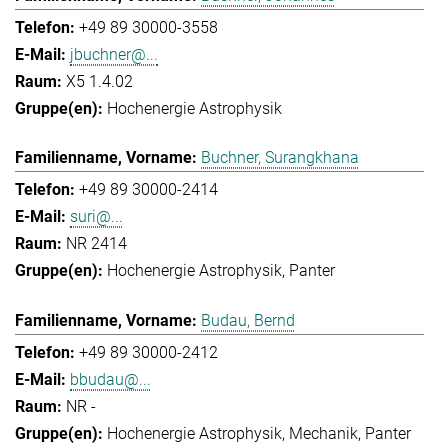
+49 89 30000-3558
jbuchner@...
X5 1.4.02
Hochenergie Astrophysik
Buchner, Surangkhana
+49 89 30000-2414
suri@...
NR 2414
Hochenergie Astrophysik
Panter
Budau, Bernd
+49 89 30000-2412
bbudau@...
NR -
Hochenergie Astrophysik
Mechanik
Panter