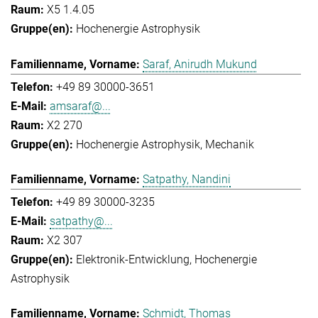
X5 1.4.05
Hochenergie Astrophysik
Saraf, Anirudh Mukund
+49 89 30000-3651
amsaraf@...
X2 270
Hochenergie Astrophysik
Mechanik
Satpathy, Nandini
+49 89 30000-3235
satpathy@...
X2 307
Elektronik-Entwicklung
Hochenergie
Astrophysik
Schmidt, Thomas