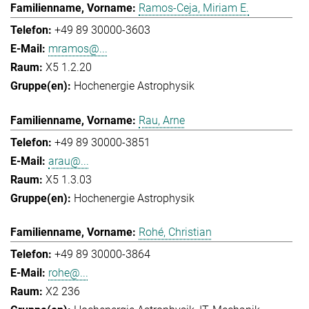
Ramos-Ceja, Miriam E.
+49 89 30000-3603
mramos@...
X5 1.2.20
Hochenergie Astrophysik
Rau, Arne
+49 89 30000-3851
arau@...
X5 1.3.03
Hochenergie Astrophysik
Rohé, Christian
+49 89 30000-3864
rohe@...
X2 236