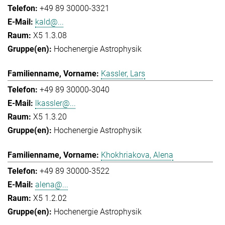
+49 89 30000-3321
kald@...
X5 1.3.08
Hochenergie Astrophysik
Kassler, Lars
+49 89 30000-3040
lkassler@...
X5 1.3.20
Hochenergie Astrophysik
Khokhriakova, Alena
+49 89 30000-3522
alena@...
X5 1.2.02
Hochenergie Astrophysik