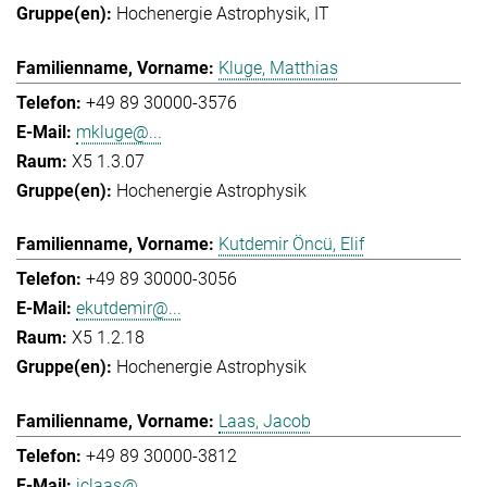
Hochenergie Astrophysik
IT
Kluge, Matthias
+49 89 30000-3576
mkluge@...
X5 1.3.07
Hochenergie Astrophysik
Kutdemir Öncü, Elif
+49 89 30000-3056
ekutdemir@...
X5 1.2.18
Hochenergie Astrophysik
Laas, Jacob
+49 89 30000-3812
jclaas@...