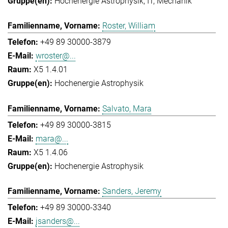
Hochenergie Astrophysik
IT
Mechanik
Roster, William
+49 89 30000-3879
wroster@...
X5 1.4.01
Hochenergie Astrophysik
Salvato, Mara
+49 89 30000-3815
mara@...
X5 1.4.06
Hochenergie Astrophysik
Sanders, Jeremy
+49 89 30000-3340
jsanders@...