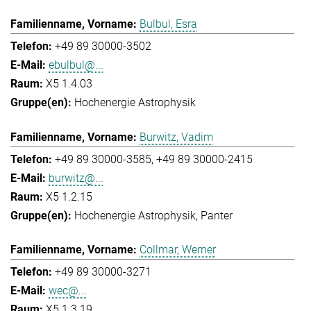
Bulbul, Esra
+49 89 30000-3502
ebulbul@...
X5 1.4.03
Hochenergie Astrophysik
Burwitz, Vadim
+49 89 30000-3585
+49 89 30000-2415
burwitz@...
X5 1.2.15
Hochenergie Astrophysik
Panter
Collmar, Werner
+49 89 30000-3271
wec@...
X5 1.3.19