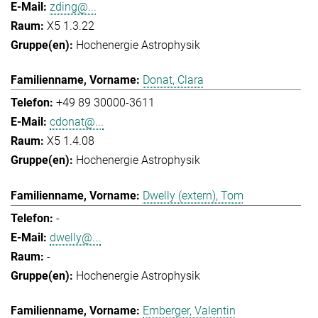
zding@...
X5 1.3.22
Hochenergie Astrophysik
Donat, Clara
+49 89 30000-3611
cdonat@...
X5 1.4.08
Hochenergie Astrophysik
Dwelly (extern), Tom
-
dwelly@...
-
Hochenergie Astrophysik
Emberger, Valentin