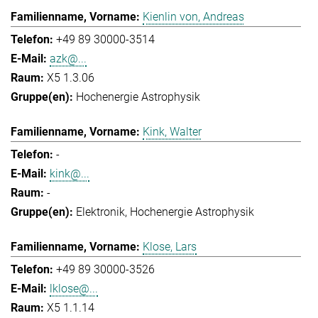
Kienlin von, Andreas
+49 89 30000-3514
azk@...
X5 1.3.06
Hochenergie Astrophysik
Kink, Walter
-
kink@...
-
Elektronik
Hochenergie Astrophysik
Klose, Lars
+49 89 30000-3526
lklose@...
X5 1.1.14