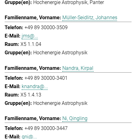
Hochenergie Astrophysik
Panter
Müller-Seidlitz, Johannes
+49 89 30000-3509
jms@...
X5 1.1.04
Hochenergie Astrophysik
Nandra, Kirpal
+49 89 30000-3401
knandra@...
X5 1.4.13
Hochenergie Astrophysik
Ni, Qingling
+49 89 30000-3447
qni@...