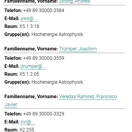
Strong, Andrew
+49 89 30000-3584
aws@...
X5 1.3.18
Hochenergie Astrophysik
Trümper, Joachim
+49 89 30000-3559
jtrumper@...
X5 1.2.05
Hochenergie Astrophysik
Veredas Ramirez, Francisco
Javier
+49 89 30000-3329
xvr@...
X2 255