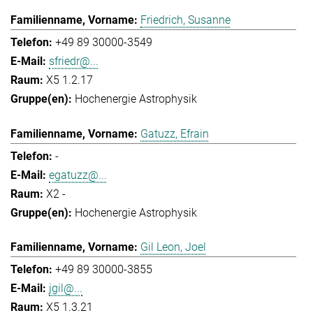
Friedrich, Susanne
+49 89 30000-3549
sfriedr@...
X5 1.2.17
Hochenergie Astrophysik
Gatuzz, Efrain
-
egatuzz@...
X2 -
Hochenergie Astrophysik
Gil Leon, Joel
+49 89 30000-3855
jgil@...
X5 1.3.21