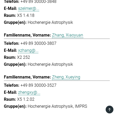
+49 89 30000-3848
szelmer@...
X5 1.4.18
Hochenergie Astrophysik
Zhang, Xiaoyuan
+49 89 30000-3807
xzhang@...
X2 252
Hochenergie Astrophysik
Zheng, Xueying
+49 89 30000-3527
zhengxy@...
X5 1.2.02
Hochenergie Astrophysik
IMPRS
TOP