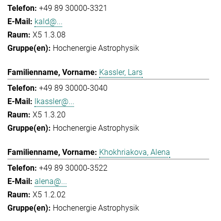
+49 89 30000-3321
kald@...
X5 1.3.08
Hochenergie Astrophysik
Kassler, Lars
+49 89 30000-3040
lkassler@...
X5 1.3.20
Hochenergie Astrophysik
Khokhriakova, Alena
+49 89 30000-3522
alena@...
X5 1.2.02
Hochenergie Astrophysik