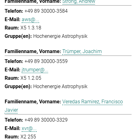
Strong, Andrew
+49 89 30000-3584
aws@...
X5 1.3.18
Hochenergie Astrophysik
Trümper, Joachim
+49 89 30000-3559
jtrumper@...
X5 1.2.05
Hochenergie Astrophysik
Veredas Ramirez, Francisco
Javier
+49 89 30000-3329
xvr@...
X2 255