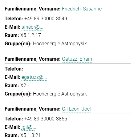
Friedrich, Susanne
+49 89 30000-3549
sfriedr@...
X5 1.2.17
Hochenergie Astrophysik
Gatuzz, Efrain
-
egatuzz@...
X2 -
Hochenergie Astrophysik
Gil Leon, Joel
+49 89 30000-3855
jgil@...
X5 1.3.21