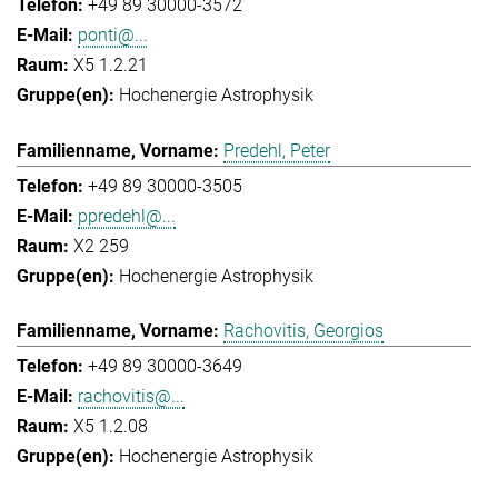
+49 89 30000-3572
ponti@...
X5 1.2.21
Hochenergie Astrophysik
Predehl, Peter
+49 89 30000-3505
ppredehl@...
X2 259
Hochenergie Astrophysik
Rachovitis, Georgios
+49 89 30000-3649
rachovitis@...
X5 1.2.08
Hochenergie Astrophysik