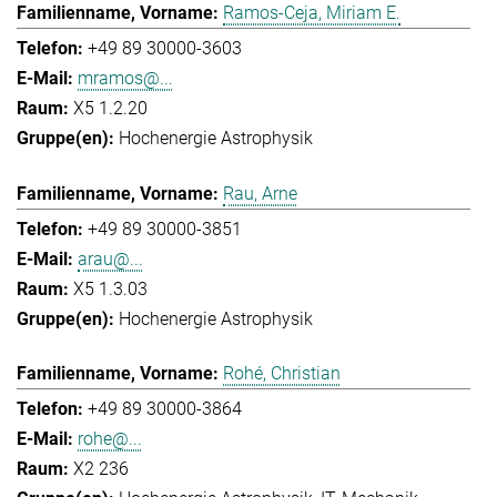
Ramos-Ceja, Miriam E.
+49 89 30000-3603
mramos@...
X5 1.2.20
Hochenergie Astrophysik
Rau, Arne
+49 89 30000-3851
arau@...
X5 1.3.03
Hochenergie Astrophysik
Rohé, Christian
+49 89 30000-3864
rohe@...
X2 236