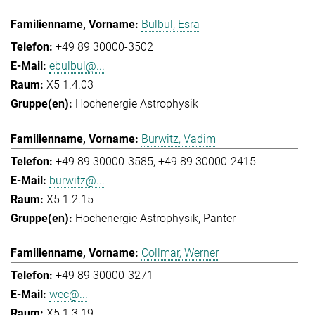
Bulbul, Esra
+49 89 30000-3502
ebulbul@...
X5 1.4.03
Hochenergie Astrophysik
Burwitz, Vadim
+49 89 30000-3585
+49 89 30000-2415
burwitz@...
X5 1.2.15
Hochenergie Astrophysik
Panter
Collmar, Werner
+49 89 30000-3271
wec@...
X5 1.3.19