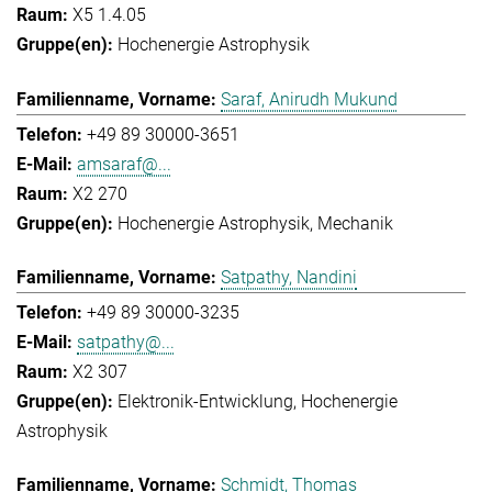
X5 1.4.05
Hochenergie Astrophysik
Saraf, Anirudh Mukund
+49 89 30000-3651
amsaraf@...
X2 270
Hochenergie Astrophysik
Mechanik
Satpathy, Nandini
+49 89 30000-3235
satpathy@...
X2 307
Elektronik-Entwicklung
Hochenergie
Astrophysik
Schmidt, Thomas