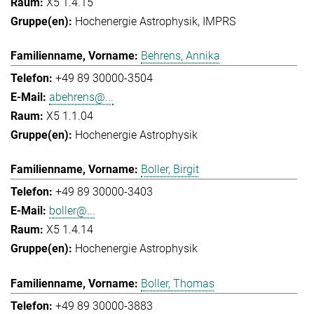
X5 1.4.15
Hochenergie Astrophysik
IMPRS
Behrens, Annika
+49 89 30000-3504
abehrens@...
X5 1.1.04
Hochenergie Astrophysik
Boller, Birgit
+49 89 30000-3403
boller@...
X5 1.4.14
Hochenergie Astrophysik
Boller, Thomas
+49 89 30000-3883