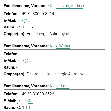
Kienlin von, Andreas
+49 89 30000-3514
azk@...
X5 1.3.06
Hochenergie Astrophysik
Kink, Walter
-
kink@...
-
Elektronik
Hochenergie Astrophysik
Klose, Lars
+49 89 30000-3526
lklose@...
X5 1.1.14