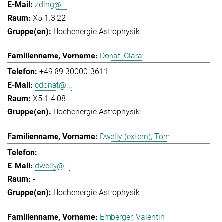
zding@...
X5 1.3.22
Hochenergie Astrophysik
Donat, Clara
+49 89 30000-3611
cdonat@...
X5 1.4.08
Hochenergie Astrophysik
Dwelly (extern), Tom
-
dwelly@...
-
Hochenergie Astrophysik
Emberger, Valentin