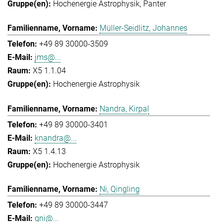
Hochenergie Astrophysik
Panter
Müller-Seidlitz, Johannes
+49 89 30000-3509
jms@...
X5 1.1.04
Hochenergie Astrophysik
Nandra, Kirpal
+49 89 30000-3401
knandra@...
X5 1.4.13
Hochenergie Astrophysik
Ni, Qingling
+49 89 30000-3447
qni@...