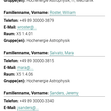
Hochenergie Astrophysik
IT
Mechanik
Roster, William
+49 89 30000-3879
wroster@...
X5 1.4.01
Hochenergie Astrophysik
Salvato, Mara
+49 89 30000-3815
mara@...
X5 1.4.06
Hochenergie Astrophysik
Sanders, Jeremy
+49 89 30000-3340
jsanders@...