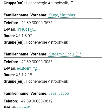
Hochenergie Astrophysik
IT
Kluge, Matthias
+49 89 30000-3576
mkluge@...
X5 1.3.07
Hochenergie Astrophysik
Kutdemir Öncü, Elif
+49 89 30000-3056
ekutdemir@...
X5 1.2.18
Hochenergie Astrophysik
Laas, Jacob
+49 89 30000-3812
jclaas@...