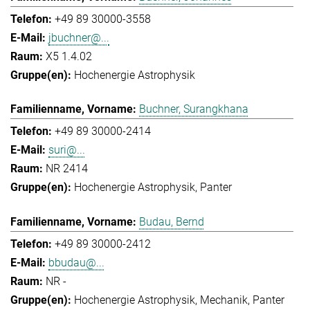
+49 89 30000-3558
jbuchner@...
X5 1.4.02
Hochenergie Astrophysik
Buchner, Surangkhana
+49 89 30000-2414
suri@...
NR 2414
Hochenergie Astrophysik
Panter
Budau, Bernd
+49 89 30000-2412
bbudau@...
NR -
Hochenergie Astrophysik
Mechanik
Panter