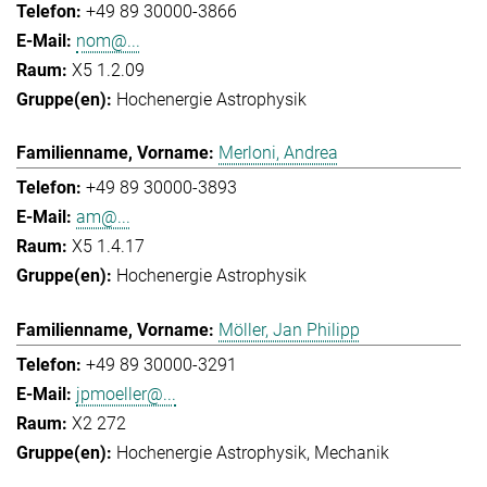
+49 89 30000-3866
nom@...
X5 1.2.09
Hochenergie Astrophysik
Merloni, Andrea
+49 89 30000-3893
am@...
X5 1.4.17
Hochenergie Astrophysik
Möller, Jan Philipp
+49 89 30000-3291
jpmoeller@...
X2 272
Hochenergie Astrophysik
Mechanik