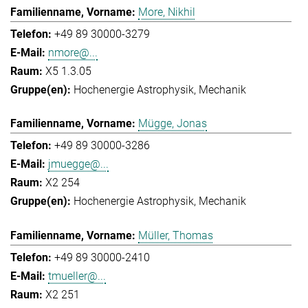
More, Nikhil
+49 89 30000-3279
nmore@...
X5 1.3.05
Hochenergie Astrophysik
Mechanik
Mügge, Jonas
+49 89 30000-3286
jmuegge@...
X2 254
Hochenergie Astrophysik
Mechanik
Müller, Thomas
+49 89 30000-2410
tmueller@...
X2 251