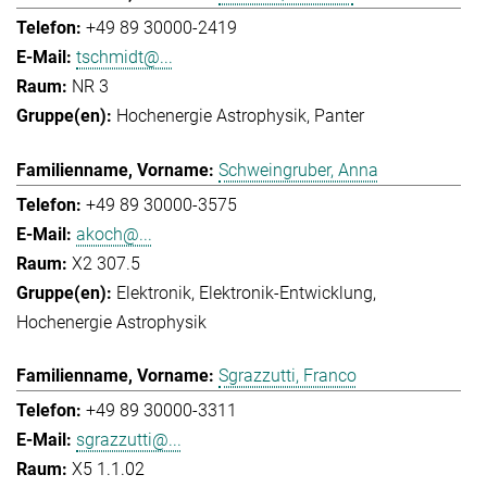
+49 89 30000-2419
tschmidt@...
NR 3
Hochenergie Astrophysik
Panter
Schweingruber, Anna
+49 89 30000-3575
akoch@...
X2 307.5
Elektronik
Elektronik-Entwicklung
Hochenergie Astrophysik
Sgrazzutti, Franco
+49 89 30000-3311
sgrazzutti@...
X5 1.1.02