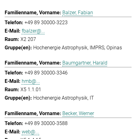
Balzer, Fabian
+49 89 30000-3223
fbalzer@...
X2 207
Hochenergie Astrophysik
IMPRS
Opinas
Baumgartner, Harald
+49 89 30000-3346
hmb@...
X5 1.1.01
Hochenergie Astrophysik
IT
Becker, Werner
+49 89 30000-3588
web@...