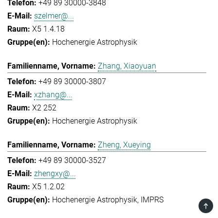
+49 89 30000-3848
szelmer@...
X5 1.4.18
Hochenergie Astrophysik
Zhang, Xiaoyuan
+49 89 30000-3807
xzhang@...
X2 252
Hochenergie Astrophysik
Zheng, Xueying
+49 89 30000-3527
zhengxy@...
X5 1.2.02
Hochenergie Astrophysik
IMPRS
TOP