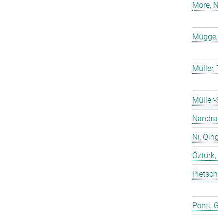
More, N
Mügge,
Müller
Müller-
Nandra,
Ni, Qin
Öztürk,
Pietsch
Ponti, 