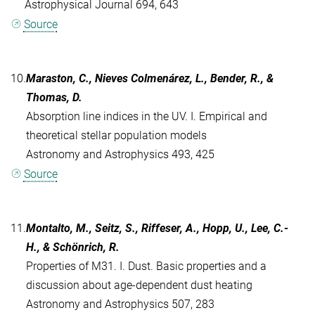
Astrophysical Journal 694, 643
Source
10.
Maraston, C., Nieves Colmenárez, L., Bender, R., &
Thomas, D.
Absorption line indices in the UV. I. Empirical and
theoretical stellar population models
Astronomy and Astrophysics 493, 425
Source
11.
Montalto, M., Seitz, S., Riffeser, A., Hopp, U., Lee, C.-
H., & Schönrich, R.
Properties of M31. I. Dust. Basic properties and a
discussion about age-dependent dust heating
Astronomy and Astrophysics 507, 283