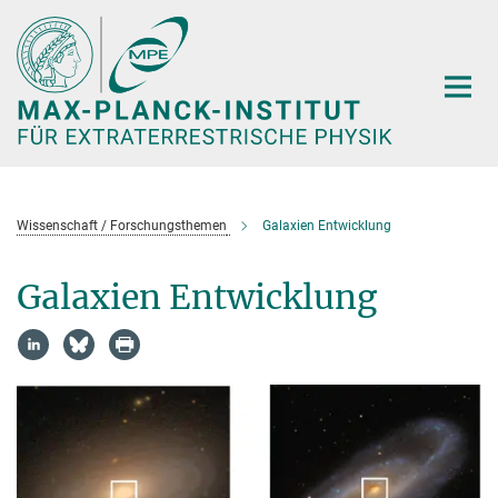
Hauptinhalt
Wissenschaft / Forschungsthemen
Galaxien Entwicklung
Galaxien Entwicklung