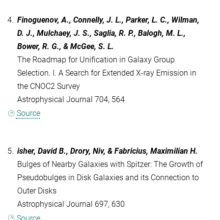
4.
Finoguenov, A., Connelly, J. L., Parker, L. C., Wilman,
D. J., Mulchaey, J. S., Saglia, R. P., Balogh, M. L.,
Bower, R. G., & McGee, S. L.
The Roadmap for Unification in Galaxy Group
Selection. I. A Search for Extended X-ray Emission in
the CNOC2 Survey
Astrophysical Journal 704, 564
Source
5.
isher, David B., Drory, Niv, & Fabricius, Maximilian H.
Bulges of Nearby Galaxies with Spitzer: The Growth of
Pseudobulges in Disk Galaxies and its Connection to
Outer Disks
Astrophysical Journal 697, 630
Source