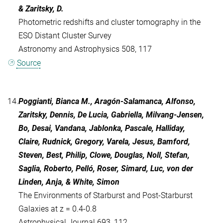
& Zaritsky, D.
Photometric redshifts and cluster tomography in the
ESO Distant Cluster Survey
Astronomy and Astrophysics 508, 117
Source
14.
Poggianti, Bianca M., Aragón-Salamanca, Alfonso,
Zaritsky, Dennis, De Lucia, Gabriella, Milvang-Jensen,
Bo, Desai, Vandana, Jablonka, Pascale, Halliday,
Claire, Rudnick, Gregory, Varela, Jesus, Bamford,
Steven, Best, Philip, Clowe, Douglas, Noll, Stefan,
Saglia, Roberto, Pelló, Roser, Simard, Luc, von der
Linden, Anja, & White, Simon
The Environments of Starburst and Post-Starburst
Galaxies at z = 0.4-0.8
Astrophysical Journal 693, 112