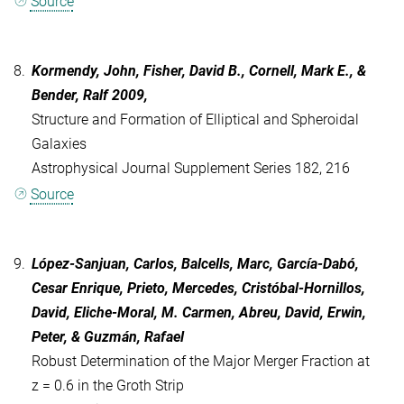
Source
8.
Kormendy, John, Fisher, David B., Cornell, Mark E., &
Bender, Ralf 2009,
Structure and Formation of Elliptical and Spheroidal
Galaxies
Astrophysical Journal Supplement Series 182, 216
Source
9.
López-Sanjuan, Carlos, Balcells, Marc, García-Dabó,
Cesar Enrique, Prieto, Mercedes, Cristóbal-Hornillos,
David, Eliche-Moral, M. Carmen, Abreu, David, Erwin,
Peter, & Guzmán, Rafael
Robust Determination of the Major Merger Fraction at
z = 0.6 in the Groth Strip