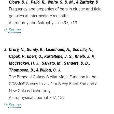
Clowe, D. I., Pelló, R., White, S. D. M., & Zaritsky, D
Frequency and properties of bars in cluster and field
galaxies at intermediate redshifts
Astronomy and Astrophysics 497, 713
Source
3.
Drory, N., Bundy, K., Leauthaud, A., Scoville, N.,
Capak, P., Ilbert, O., Kartaltepe, J. S., Kneib, J. P.,
McCracken, H. J., Salvato, M., Sanders, D. B.,
Thompson, D., & Willott, C. J.
The Bimodal Galaxy Stellar Mass Function in the
COSMOS Survey to z ~ 1: A Steep Faint End and a
New Galaxy Dichotomy
Astrophysical Journal 707, 159
Source