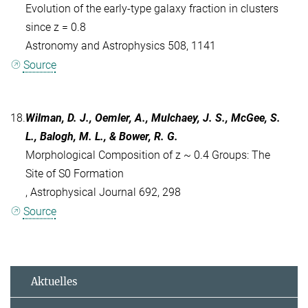
Evolution of the early-type galaxy fraction in clusters
since z = 0.8
Astronomy and Astrophysics 508, 1141
Source
18.
Wilman, D. J., Oemler, A., Mulchaey, J. S., McGee, S.
L., Balogh, M. L., & Bower, R. G.
Morphological Composition of z ~ 0.4 Groups: The
Site of S0 Formation
, Astrophysical Journal 692, 298
Source
Aktuelles