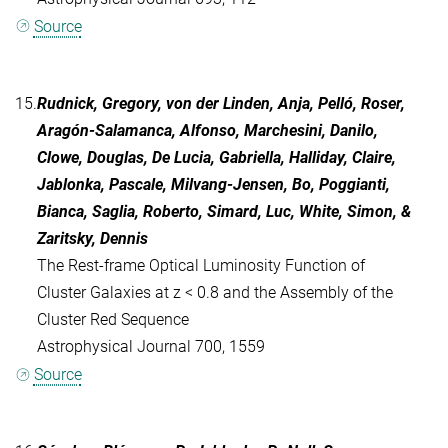
Source
15.
Rudnick, Gregory, von der Linden, Anja, Pelló, Roser,
Aragón-Salamanca, Alfonso, Marchesini, Danilo,
Clowe, Douglas, De Lucia, Gabriella, Halliday, Claire,
Jablonka, Pascale, Milvang-Jensen, Bo, Poggianti,
Bianca, Saglia, Roberto, Simard, Luc, White, Simon, &
Zaritsky, Dennis
The Rest-frame Optical Luminosity Function of
Cluster Galaxies at z < 0.8 and the Assembly of the
Cluster Red Sequence
Astrophysical Journal 700, 1559
Source