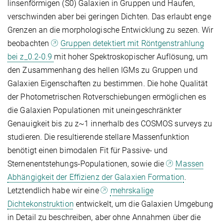
linsenförmigen (S0) Galaxien in Gruppen und Haufen,
verschwinden aber bei geringen Dichten. Das erlaubt enge
Grenzen an die morphologische Entwicklung zu sezen. Wir
beobachten
Gruppen detektiert mit Röntgenstrahlung
bei z_0.2-0.9
mit hoher Spektroskopischer Auflösung, um
den Zusammenhang des hellen IGMs zu Gruppen und
Galaxien Eigenschaften zu bestimmen. Die hohe Qualität
der Photometrischen Rotverschiebungen ermöglichen es
die Galaxien Populationen mit uneingeschränkter
Genauigkeit bis zu z~1 innerhalb des COSMOS surveys zu
studieren. Die resultierende stellare Massenfunktion
benötigt einen bimodalen Fit für Passive- und
Sternenentstehungs-Populationen, sowie die
Massen
Abhängigkeit der Effizienz der Galaxien Formation
.
Letztendlich habe wir eine
mehrskalige
Dichtekonstruktion
entwickelt, um die Galaxien Umgebung
in Detail zu beschreiben, aber ohne Annahmen über die