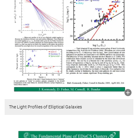
The Light Profiles of Elliptical Galaxies