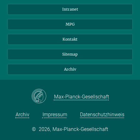
Wissenschaftler
Intranet
Studenten
MPG
Journalisten
Besucher
Kontakt
Sitemap
Archiv
Max-Planck-Gesellschaft
Archiv
Impressum
Datenschutzhinweis
©
2026, Max-Planck-Gesellschaft