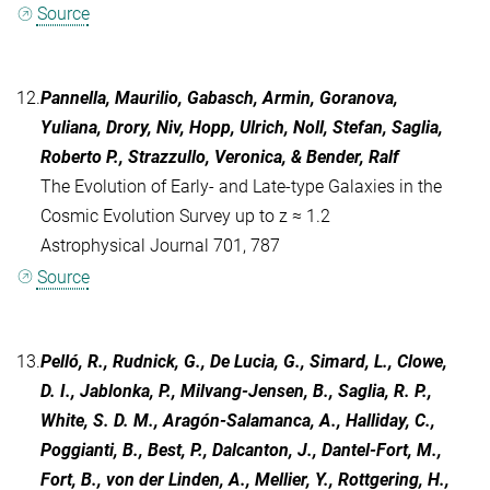
Source
12.
Pannella, Maurilio, Gabasch, Armin, Goranova,
Yuliana, Drory, Niv, Hopp, Ulrich, Noll, Stefan, Saglia,
Roberto P., Strazzullo, Veronica, & Bender, Ralf
The Evolution of Early- and Late-type Galaxies in the
Cosmic Evolution Survey up to z ≈ 1.2
Astrophysical Journal 701, 787
Source
13.
Pelló, R., Rudnick, G., De Lucia, G., Simard, L., Clowe,
D. I., Jablonka, P., Milvang-Jensen, B., Saglia, R. P.,
White, S. D. M., Aragón-Salamanca, A., Halliday, C.,
Poggianti, B., Best, P., Dalcanton, J., Dantel-Fort, M.,
Fort, B., von der Linden, A., Mellier, Y., Rottgering, H.,