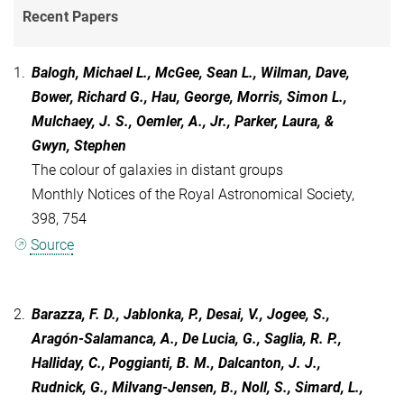
Recent Papers
1.
Balogh, Michael L., McGee, Sean L., Wilman, Dave,
Bower, Richard G., Hau, George, Morris, Simon L.,
Mulchaey, J. S., Oemler, A., Jr., Parker, Laura, &
Gwyn, Stephen
The colour of galaxies in distant groups
Monthly Notices of the Royal Astronomical Society,
398, 754
Source
2.
Barazza, F. D., Jablonka, P., Desai, V., Jogee, S.,
Aragón-Salamanca, A., De Lucia, G., Saglia, R. P.,
Halliday, C., Poggianti, B. M., Dalcanton, J. J.,
Rudnick, G., Milvang-Jensen, B., Noll, S., Simard, L.,