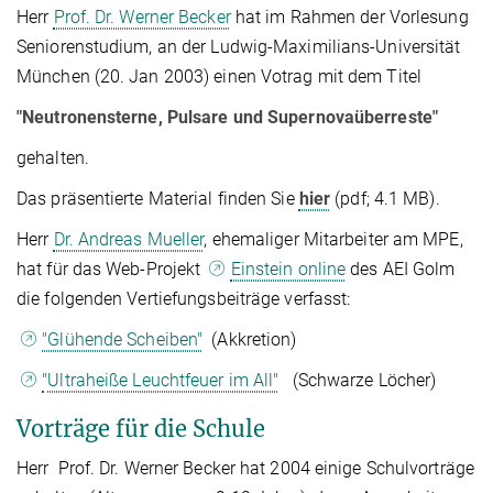
Herr
Prof. Dr. Werner Becker
hat im Rahmen der Vorlesung
Seniorenstudium, an der Ludwig-Maximilians-Universität
München (20. Jan 2003) einen Votrag mit dem Titel
"Neutronensterne, Pulsare und Supernovaüberreste"
gehalten.
Das präsentierte Material finden Sie
hier
(pdf; 4.1 MB).
Herr
Dr. Andreas Mueller
, ehemaliger Mitarbeiter am MPE,
hat für das Web-Projekt
Einstein online
des AEI Golm
die folgenden Vertiefungsbeiträge verfasst:
"Glühende Scheiben"
(Akkretion)
"Ultraheiße Leuchtfeuer im All"
(Schwarze Löcher)
Vorträge für die Schule
Herr Prof. Dr. Werner Becker hat 2004 einige Schulvorträge