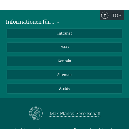
TOP
Informationen für...
Wissenschaftler
Intranet
Studenten
MPG
Journalisten
Besucher
Kontakt
Sitemap
Archiv
Max-Planck-Gesellschaft