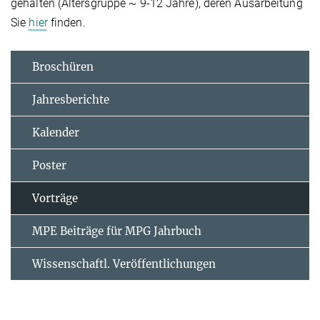
gehalten (Altersgruppe ~ 9-12 Jahre), deren Ausarbeitung
Sie
hier
finden.
Broschüren
Jahresberichte
Kalender
Poster
Vorträge
MPE Beiträge für MPG Jahrbuch
Wissenschaftl. Veröffentlichungen