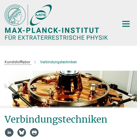
Hauptinhalt
Kunststofflabor
Verbindungstechniken
Verbindungstechniken