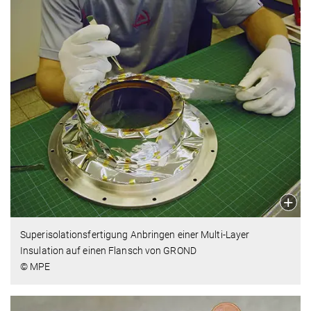
Superisolations­fertigung Anbringen einer Multi-Layer
Insulation auf einen Flansch von GROND
© MPE