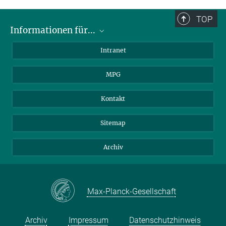
TOP
Informationen für...
Wissenschaftler
Intranet
Studenten
MPG
Journalisten
Besucher
Kontakt
Sitemap
Archiv
Max-Planck-Gesellschaft
Archiv
Impressum
Datenschutzhinweis