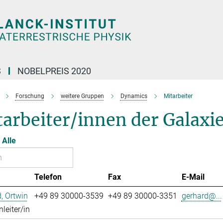
S
NOBELPREIS 2020
Forschung
weitere Gruppen
Dynamics
Mitarbeiter
tarbeiter/innen der Galax
Alle
Telefon
Fax
E-Mail
, Ortwin
+49 89 30000-3539
+49 89 30000-3351
gerhard@...
leiter/in