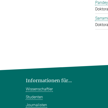
Pandey
Doktor
Sarrami
Doktor
Informationen für...
Wissenschaftler
Studenten
Journalisten