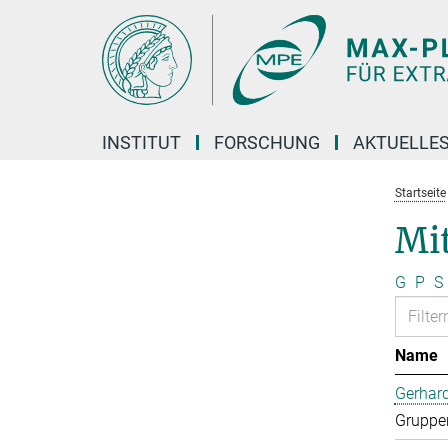
Hauptinhalt
INSTITUT
FORSCHUNG
AKTUELLE
Startseite
Mi
G
P
S
Name
Gerhard
Gruppen