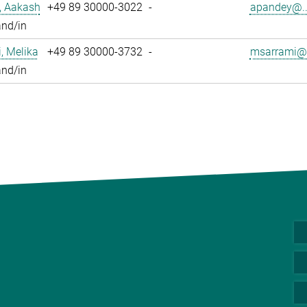
, Aakash
+49 89 30000-3022
-
apandey@..
and/in
, Melika
+49 89 30000-3732
-
msarrami@.
and/in