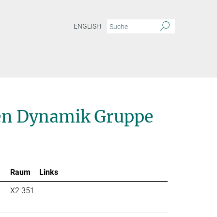
ENGLISH
ien Dynamik Gruppe
Raum
Links
X2 351