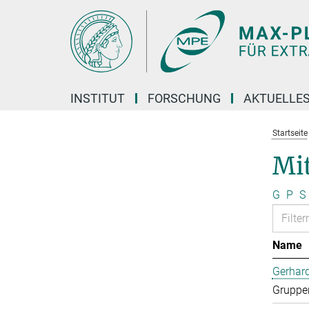
Hauptinhalt
INSTITUT
FORSCHUNG
AKTUELLE
Startseite
Mi
G
P
S
Name
Gerhard
Gruppen