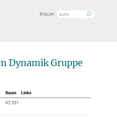
ENGLISH
ien Dynamik Gruppe
Raum
Links
X2 351