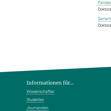
Pandey
Doktor
Sarrami
Doktor
Informationen für...
Wissenschaftler
Studenten
Journalisten