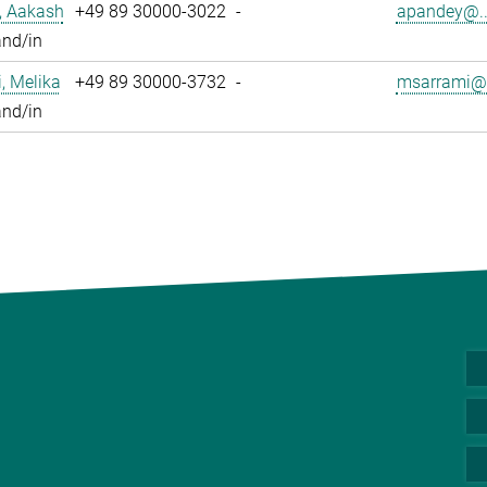
, Aakash
+49 89 30000-3022
-
apandey@..
and/in
, Melika
+49 89 30000-3732
-
msarrami@.
and/in