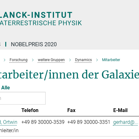
S
NOBELPREIS 2020
Forschung
weitere Gruppen
Dynamics
Mitarbeiter
tarbeiter/innen der Galax
Alle
Telefon
Fax
E-Mail
, Ortwin
+49 89 30000-3539
+49 89 30000-3351
gerhard@...
leiter/in