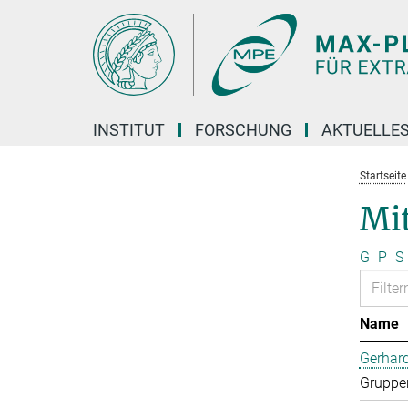
Hauptinhalt
INSTITUT
FORSCHUNG
AKTUELLE
Startseite
Mi
G
P
S
Name
Gerhard
Gruppen