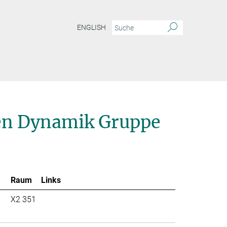
ENGLISH
ien Dynamik Gruppe
Raum
Links
X2 351