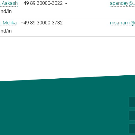
, Aakash
+49 89 30000-3022
-
apandey@..
and/in
, Melika
+49 89 30000-3732
-
msarrami@.
and/in