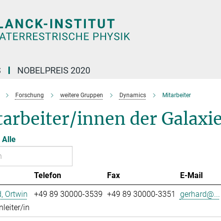
S
NOBELPREIS 2020
Forschung
weitere Gruppen
Dynamics
Mitarbeiter
tarbeiter/innen der Galax
Alle
Telefon
Fax
E-Mail
, Ortwin
+49 89 30000-3539
+49 89 30000-3351
gerhard@...
leiter/in