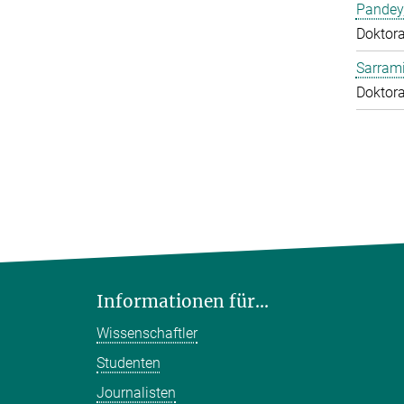
Pandey
Doktor
Sarrami
Doktor
Informationen für...
Wissenschaftler
Studenten
Journalisten