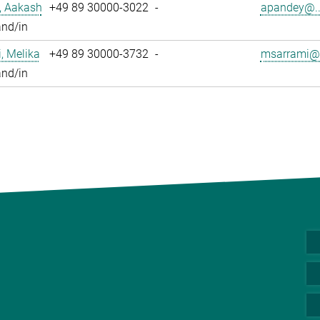
, Aakash
+49 89 30000-3022
-
apandey@..
and/in
, Melika
+49 89 30000-3732
-
msarrami@.
and/in