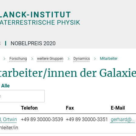
S
NOBELPREIS 2020
Forschung
weitere Gruppen
Dynamics
Mitarbeiter
tarbeiter/innen der Galax
Alle
Telefon
Fax
E-Mail
, Ortwin
+49 89 30000-3539
+49 89 30000-3351
gerhard@...
leiter/in