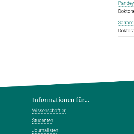
Pandey
Doktor
Sarrami
Doktor
Informationen für...
Wissenschaftler
Studenten
Journalisten