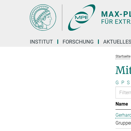
Hauptinhalt
INSTITUT
FORSCHUNG
AKTUELLE
Startseite
Mi
G
P
S
Name
Gerhard
Gruppen