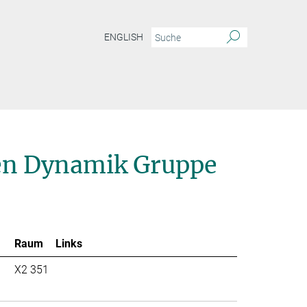
ENGLISH
ien Dynamik Gruppe
Raum
Links
X2 351