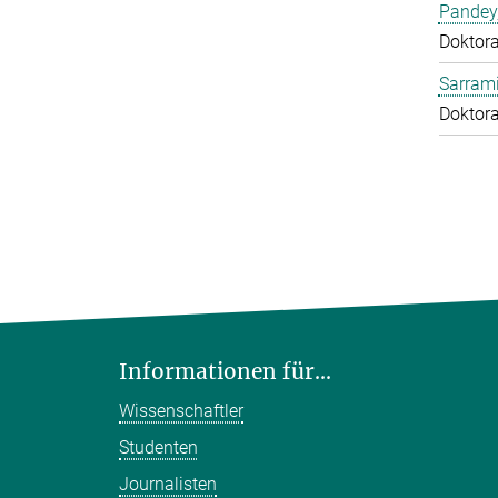
Pandey
Doktor
Sarrami
Doktor
Informationen für...
Wissenschaftler
Studenten
Journalisten