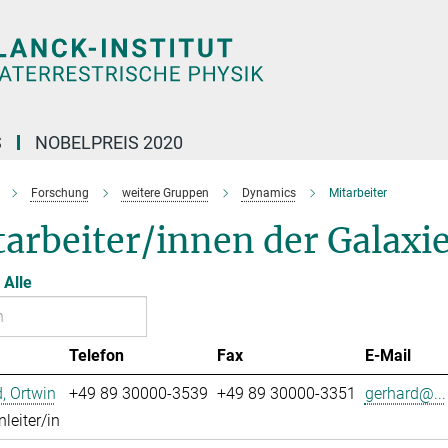
S
NOBELPREIS 2020
Forschung
weitere Gruppen
Dynamics
Mitarbeiter
tarbeiter/innen der Galax
Alle
Telefon
Fax
E-Mail
, Ortwin
+49 89 30000-3539
+49 89 30000-3351
gerhard@...
leiter/in