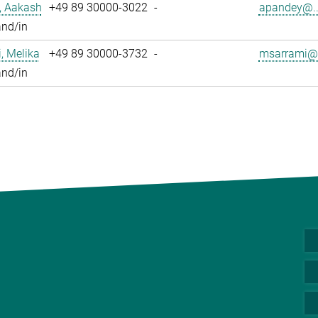
, Aakash
+49 89 30000-3022
-
apandey@..
and/in
, Melika
+49 89 30000-3732
-
msarrami@.
and/in