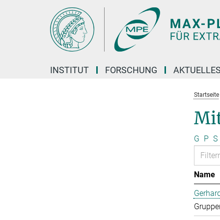
Hauptinhalt
INSTITUT
FORSCHUNG
AKTUELLE
Startseite
Mi
G
P
S
Name
Gerhard
Gruppen