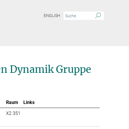
ENGLISH
ien Dynamik Gruppe
Raum
Links
X2 351