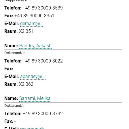
+49 89 30000-3539
+49 89 30000-3351
gerhard@...
X2 351
Pandey, Aakash
Doktorand/in
+49 89 30000-3022
-
apandey@...
X2 362
Sarrami, Melika
Doktorand/in
+49 89 30000-3732
-