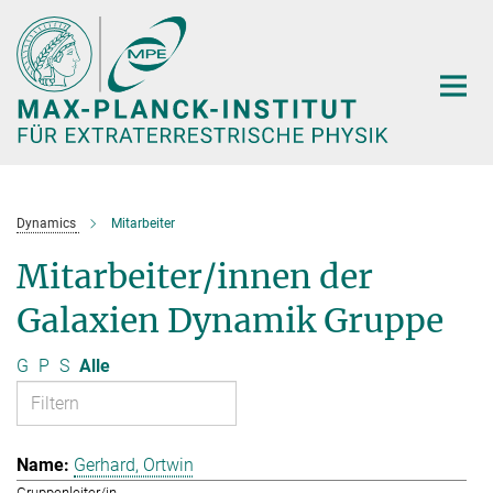
Hauptinhalt
Dynamics
Mitarbeiter
Mitarbeiter/innen der
Galaxien Dynamik Gruppe
G
P
S
Alle
Gerhard, Ortwin
Gruppenleiter/in