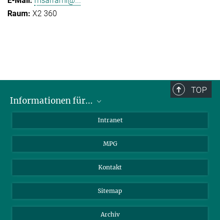
msarrami@...
X2 360
TOP
Informationen für...
Wissenschaftler
Intranet
Studenten
MPG
Journalisten
Besucher
Kontakt
Sitemap
Archiv