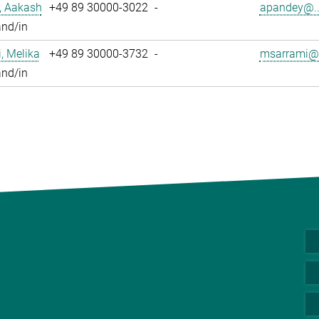
, Aakash
+49 89 30000-3022
-
apandey@..
and/in
, Melika
+49 89 30000-3732
-
msarrami@.
and/in