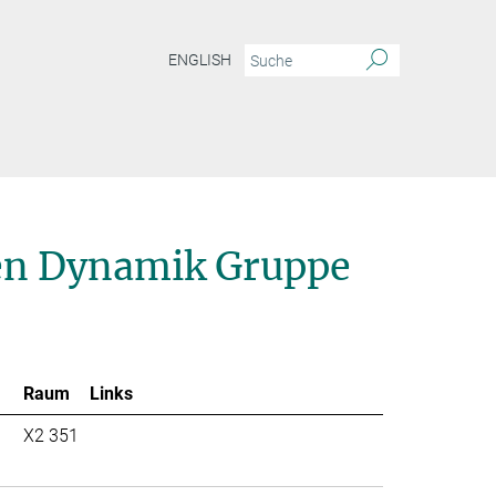
ENGLISH
ien Dynamik Gruppe
Raum
Links
X2 351