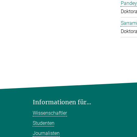
Pandey
Doktor
Sarrami
Doktor
Informationen für...
Wissenschaftler
Studenten
Journalisten