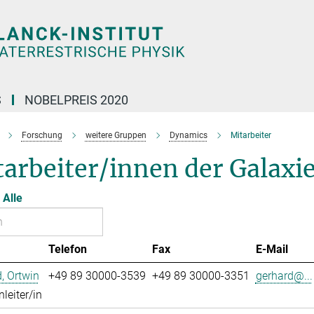
S
NOBELPREIS 2020
Forschung
weitere Gruppen
Dynamics
Mitarbeiter
tarbeiter/innen der Galax
Alle
Telefon
Fax
E-Mail
, Ortwin
+49 89 30000-3539
+49 89 30000-3351
gerhard@...
leiter/in