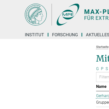
Hauptinhalt
INSTITUT
FORSCHUNG
AKTUELLE
Startseite
Mi
G
P
S
Name
Gerhard
Gruppen