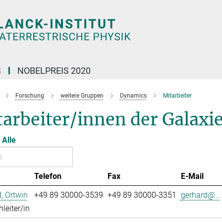
S
NOBELPREIS 2020
Forschung
weitere Gruppen
Dynamics
Mitarbeiter
tarbeiter/innen der Galax
Alle
Telefon
Fax
E-Mail
, Ortwin
+49 89 30000-3539
+49 89 30000-3351
gerhard@...
leiter/in