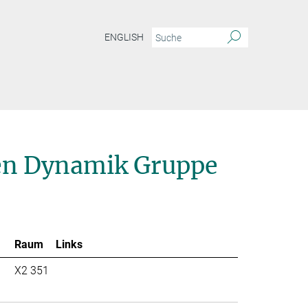
ENGLISH
ien Dynamik Gruppe
Raum
Links
X2 351