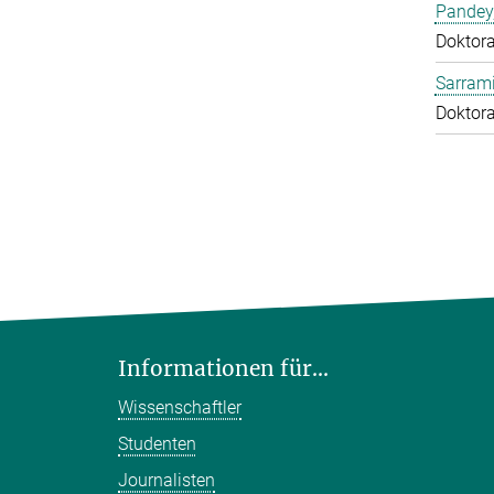
Pandey
Doktor
Sarrami
Doktor
Informationen für...
Wissenschaftler
Studenten
Journalisten