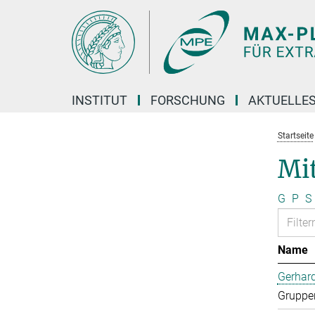
Hauptinhalt
INSTITUT
FORSCHUNG
AKTUELLE
Startseite
Mi
G
P
S
Name
Gerhard
Gruppen