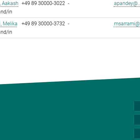
, Aakash
+49 89 30000-3022
-
apandey@..
and/in
, Melika
+49 89 30000-3732
-
msarrami@.
and/in