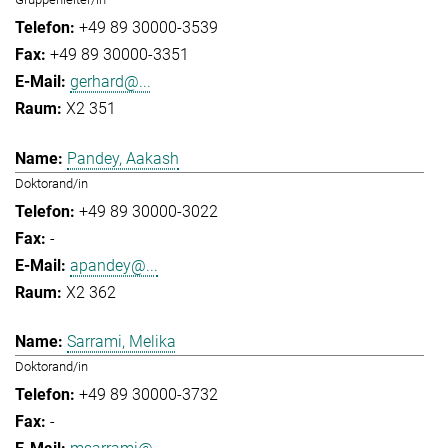
+49 89 30000-3539
+49 89 30000-3351
gerhard@...
X2 351
Pandey, Aakash
Doktorand/in
+49 89 30000-3022
-
apandey@...
X2 362
Sarrami, Melika
Doktorand/in
+49 89 30000-3732
-