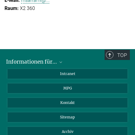
msarrami@...
X2 360
TOP
Informationen für...
Wissenschaftler
Intranet
Studenten
MPG
Journalisten
Besucher
Kontakt
Sitemap
Archiv