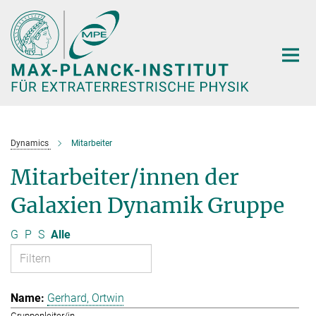
Hauptinhalt
Dynamics
Mitarbeiter
Mitarbeiter/innen der
Galaxien Dynamik Gruppe
G
P
S
Alle
Gerhard, Ortwin
Gruppenleiter/in