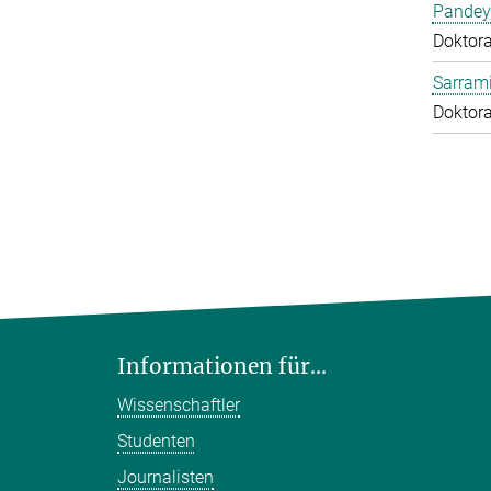
Pandey
Doktor
Sarrami
Doktor
Informationen für...
Wissenschaftler
Studenten
Journalisten