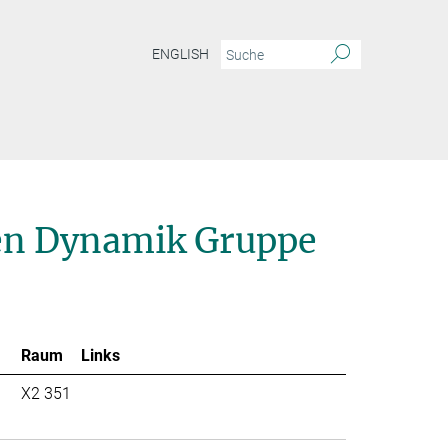
ENGLISH
ien Dynamik Gruppe
Raum
Links
X2 351