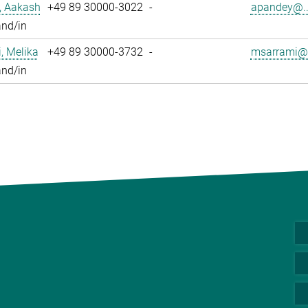
, Aakash
+49 89 30000-3022
-
apandey@..
and/in
, Melika
+49 89 30000-3732
-
msarrami@.
and/in