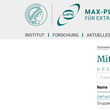
Hauptinhalt
INSTITUT
FORSCHUNG
AKTUELLE
Startseite
Mi
G
P
S
Name
Gerhard
Gruppen