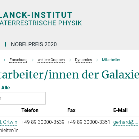
S
NOBELPREIS 2020
Forschung
weitere Gruppen
Dynamics
Mitarbeiter
tarbeiter/innen der Galax
Alle
Telefon
Fax
E-Mail
, Ortwin
+49 89 30000-3539
+49 89 30000-3351
gerhard@...
leiter/in