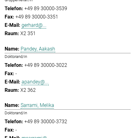
+49 89 30000-3539
+49 89 30000-3351
gerhard@...
X2 351
Pandey, Aakash
Doktorand/in
+49 89 30000-3022
-
apandey@...
X2 362
Sarrami, Melika
Doktorand/in
+49 89 30000-3732
-