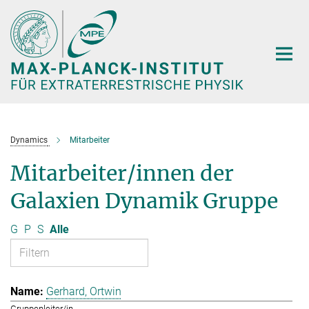
Hauptinhalt
Dynamics
Mitarbeiter
Mitarbeiter/innen der
Galaxien Dynamik Gruppe
G
P
S
Alle
Gerhard, Ortwin
Gruppenleiter/in