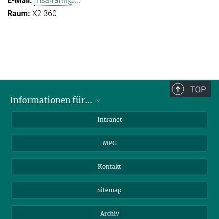
msarrami@...
X2 360
TOP
Informationen für...
Wissenschaftler
Intranet
Studenten
MPG
Journalisten
Besucher
Kontakt
Sitemap
Archiv