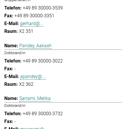
+49 89 30000-3539
+49 89 30000-3351
gerhard@...
X2 351
Pandey, Aakash
Doktorand/in
+49 89 30000-3022
-
apandey@...
X2 362
Sarrami, Melika
Doktorand/in
+49 89 30000-3732
-