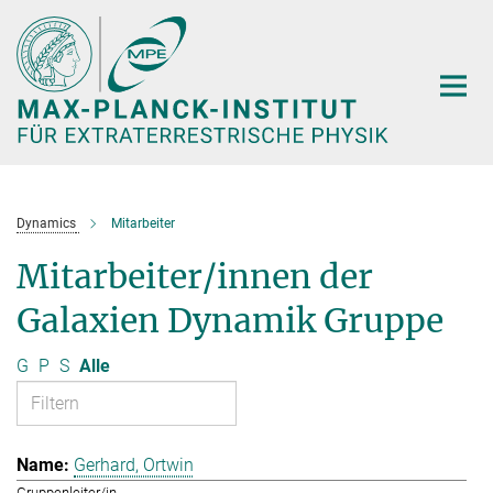
Hauptinhalt
Dynamics
Mitarbeiter
Mitarbeiter/innen der
Galaxien Dynamik Gruppe
G
P
S
Alle
Gerhard, Ortwin
Gruppenleiter/in