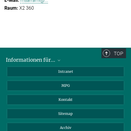
msarrami@...
X2 360
TOP
Informationen für...
Wissenschaftler
Intranet
Studenten
MPG
Journalisten
Besucher
Kontakt
Sitemap
Archiv