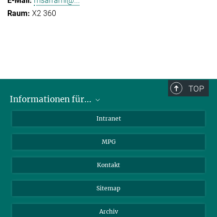
msarrami@...
X2 360
TOP
Informationen für...
Wissenschaftler
Intranet
Studenten
MPG
Journalisten
Besucher
Kontakt
Sitemap
Archiv