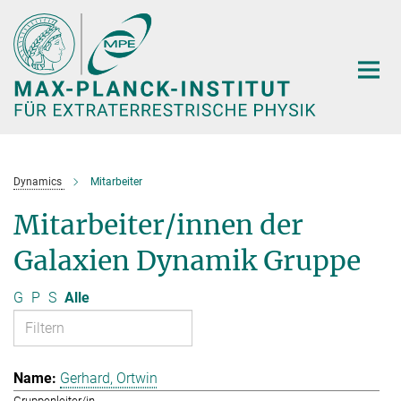
Hauptinhalt
Dynamics
Mitarbeiter
Mitarbeiter/innen der
Galaxien Dynamik Gruppe
G
P
S
Alle
Gerhard, Ortwin
Gruppenleiter/in