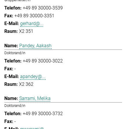
+49 89 30000-3539
+49 89 30000-3351
gerhard@...
X2 351
Pandey, Aakash
Doktorand/in
+49 89 30000-3022
-
apandey@...
X2 362
Sarrami, Melika
Doktorand/in
+49 89 30000-3732
-