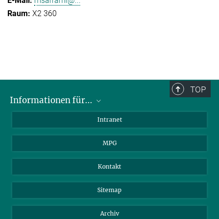
msarrami@...
X2 360
TOP
Informationen für...
Wissenschaftler
Intranet
Studenten
MPG
Journalisten
Besucher
Kontakt
Sitemap
Archiv