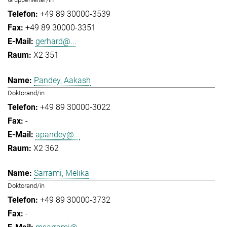
+49 89 30000-3539
+49 89 30000-3351
gerhard@...
X2 351
Pandey, Aakash
Doktorand/in
+49 89 30000-3022
-
apandey@...
X2 362
Sarrami, Melika
Doktorand/in
+49 89 30000-3732
-