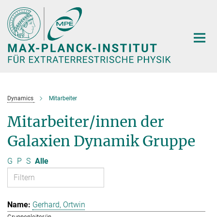
Hauptinhalt
Dynamics
Mitarbeiter
Mitarbeiter/innen der
Galaxien Dynamik Gruppe
G
P
S
Alle
Gerhard, Ortwin
Gruppenleiter/in