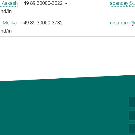
, Aakash
+49 89 30000-3022
-
apandey@..
and/in
, Melika
+49 89 30000-3732
-
msarrami@.
and/in