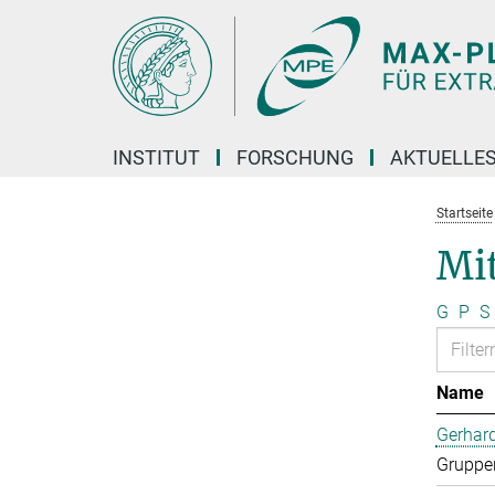
Hauptinhalt
INSTITUT
FORSCHUNG
AKTUELLE
Startseite
Mi
G
P
S
Name
Gerhard
Gruppen