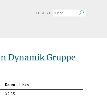
ENGLISH
ien Dynamik Gruppe
Raum
Links
X2 351