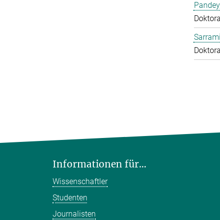
Pandey
Doktor
Sarrami
Doktor
Informationen für...
Wissenschaftler
Studenten
Journalisten