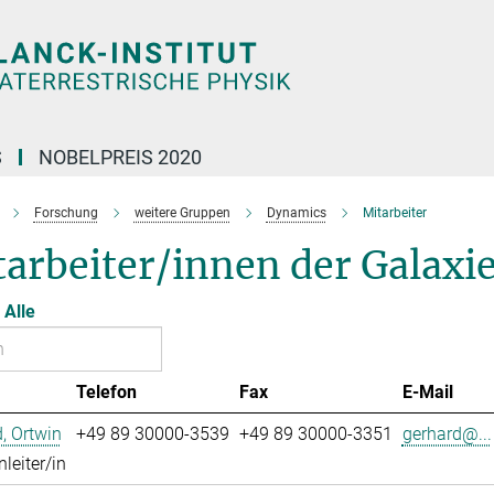
S
NOBELPREIS 2020
Forschung
weitere Gruppen
Dynamics
Mitarbeiter
tarbeiter/innen der Galax
Alle
Telefon
Fax
E-Mail
, Ortwin
+49 89 30000-3539
+49 89 30000-3351
gerhard@...
leiter/in