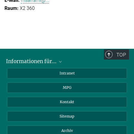
msarrami@...
X2 360
TOP
Informationen für...
Wissenschaftler
Intranet
Studenten
MPG
Journalisten
Besucher
Kontakt
Sitemap
Archiv