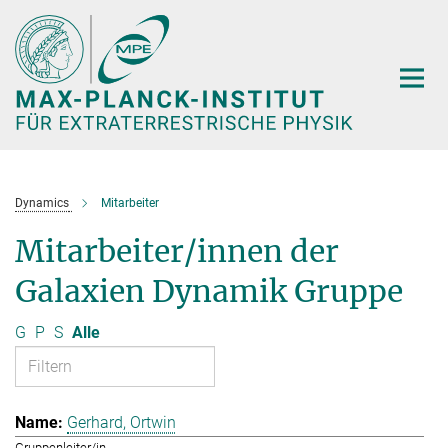
Hauptinhalt
Dynamics
Mitarbeiter
Mitarbeiter/innen der
Galaxien Dynamik Gruppe
G
P
S
Alle
Gerhard, Ortwin
Gruppenleiter/in