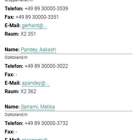
+49 89 30000-3539
+49 89 30000-3351
gerhard@...
X2 351
Pandey, Aakash
Doktorand/in
+49 89 30000-3022
-
apandey@...
X2 362
Sarrami, Melika
Doktorand/in
+49 89 30000-3732
-