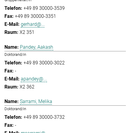
+49 89 30000-3539
+49 89 30000-3351
gerhard@...
X2 351
Pandey, Aakash
Doktorand/in
+49 89 30000-3022
-
apandey@...
X2 362
Sarrami, Melika
Doktorand/in
+49 89 30000-3732
-