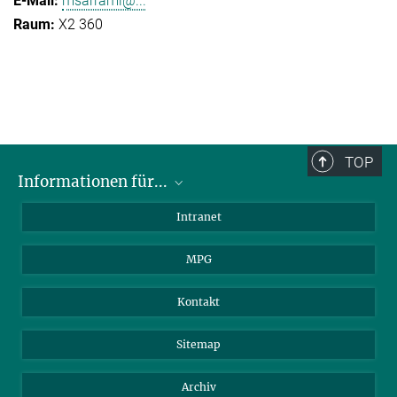
msarrami@...
X2 360
TOP
Informationen für...
Wissenschaftler
Intranet
Studenten
MPG
Journalisten
Besucher
Kontakt
Sitemap
Archiv