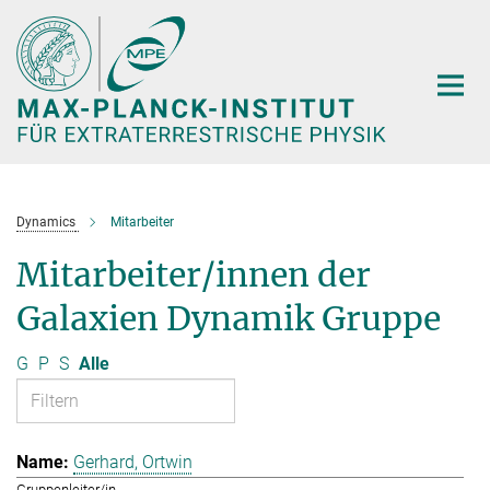
Hauptinhalt
Dynamics
Mitarbeiter
Mitarbeiter/innen der
Galaxien Dynamik Gruppe
G
P
S
Alle
Gerhard, Ortwin
Gruppenleiter/in