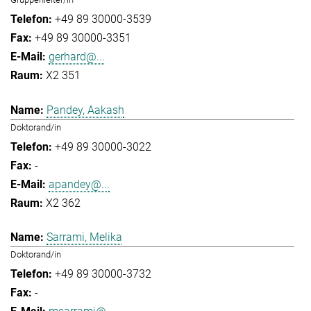
+49 89 30000-3539
+49 89 30000-3351
gerhard@...
X2 351
Pandey, Aakash
Doktorand/in
+49 89 30000-3022
-
apandey@...
X2 362
Sarrami, Melika
Doktorand/in
+49 89 30000-3732
-