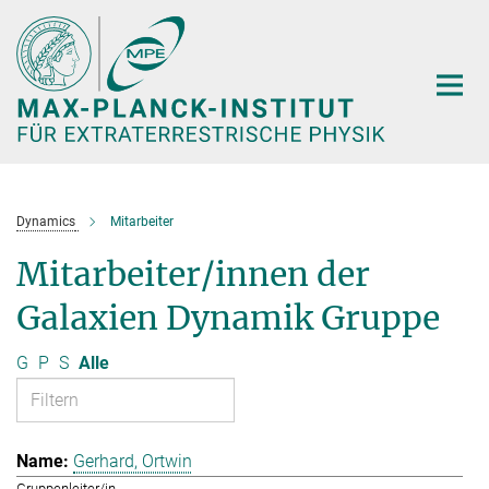
Hauptinhalt
Dynamics
Mitarbeiter
Mitarbeiter/innen der
Galaxien Dynamik Gruppe
G
P
S
Alle
Gerhard, Ortwin
Gruppenleiter/in