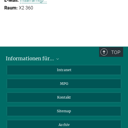
msarrami@...
X2 360
TOP
Informationen für...
Wissenschaftler
Intranet
Studenten
MPG
Journalisten
Besucher
Kontakt
Sitemap
Archiv