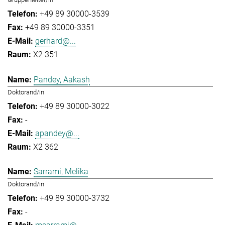
+49 89 30000-3539
+49 89 30000-3351
gerhard@...
X2 351
Pandey, Aakash
Doktorand/in
+49 89 30000-3022
-
apandey@...
X2 362
Sarrami, Melika
Doktorand/in
+49 89 30000-3732
-