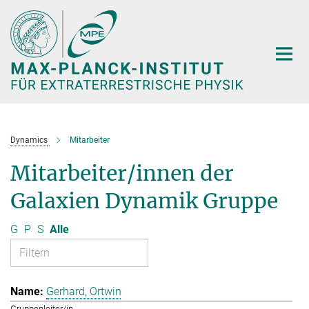
Hauptinhalt
Dynamics
Mitarbeiter
Mitarbeiter/innen der
Galaxien Dynamik Gruppe
G
P
S
Alle
Gerhard, Ortwin
Gruppenleiter/in