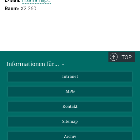
msarrami@...
X2 360
TOP
Informationen für...
Wissenschaftler
Intranet
Studenten
MPG
Journalisten
Besucher
Kontakt
Sitemap
Archiv