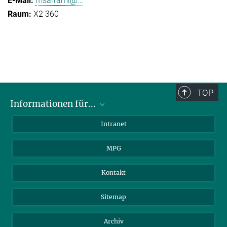
msarrami@...
X2 360
TOP
Informationen für...
Wissenschaftler
Intranet
Studenten
MPG
Journalisten
Besucher
Kontakt
Sitemap
Archiv