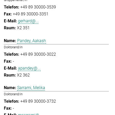
+49 89 30000-3539
+49 89 30000-3351
gerhard@...
X2 351
Pandey, Aakash
Doktorand/in
+49 89 30000-3022
-
apandey@...
X2 362
Sarrami, Melika
Doktorand/in
+49 89 30000-3732
-