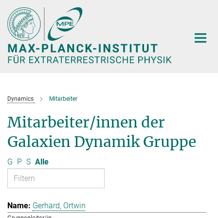
Hauptinhalt
Dynamics
Mitarbeiter
Mitarbeiter/innen der
Galaxien Dynamik Gruppe
G
P
S
Alle
Gerhard, Ortwin
Gruppenleiter/in