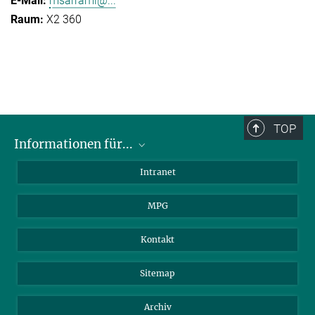
msarrami@...
X2 360
TOP
Informationen für...
Wissenschaftler
Intranet
Studenten
MPG
Journalisten
Besucher
Kontakt
Sitemap
Archiv