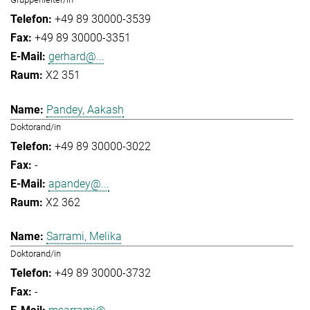
+49 89 30000-3539
+49 89 30000-3351
gerhard@...
X2 351
Pandey, Aakash
Doktorand/in
+49 89 30000-3022
-
apandey@...
X2 362
Sarrami, Melika
Doktorand/in
+49 89 30000-3732
-