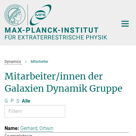
Hauptinhalt
Dynamics
Mitarbeiter
Mitarbeiter/innen der
Galaxien Dynamik Gruppe
G
P
S
Alle
Gerhard, Ortwin
Gruppenleiter/in