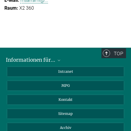
msarrami@...
X2 360
TOP
Informationen für...
Wissenschaftler
Intranet
Studenten
MPG
Journalisten
Besucher
Kontakt
Sitemap
Archiv