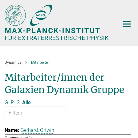
Hauptinhalt
Dynamics
Mitarbeiter
Mitarbeiter/innen der
Galaxien Dynamik Gruppe
G
P
S
Alle
Gerhard, Ortwin
Gruppenleiter/in