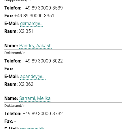
+49 89 30000-3539
+49 89 30000-3351
gerhard@...
X2 351
Pandey, Aakash
Doktorand/in
+49 89 30000-3022
-
apandey@...
X2 362
Sarrami, Melika
Doktorand/in
+49 89 30000-3732
-