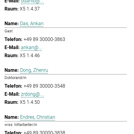
ddahlb@...
X5 1.4.37
Das, Ankan
Gast
+49 89 30000-3863
ankan@...
X5 1.4.46
Dong, Zhenru
Doktorand/in
+49 89 30000-3548
zrdong@...
X5 1.4.50
Endres, Christian
wiss. Mitarbeiter/in
+49 89 30000-3838