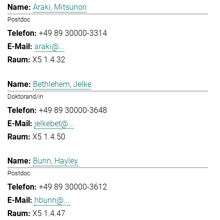
Araki, Mitsunori
Postdoc
+49 89 30000-3314
araki@...
X5 1.4.32
Bethlehem, Jelke
Doktorand/in
+49 89 30000-3648
jelkebet@...
X5 1.4.50
Bunn, Hayley
Postdoc
+49 89 30000-3612
hbunn@...
X5 1.4.47