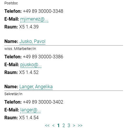
Postdoc
+49 89 30000-3348
mjimenez@...
X5 1.4.39
Jusko, Pavol
wiss. Mitarbeiter/in
+49 89 30000-3386
pjusko@...
X5 1.4.52
Langer, Angelika
Sekretär/in
+49 89 30000-3402
langer@...
X5 1.4.54
<<
<
1
2
3
>
>>