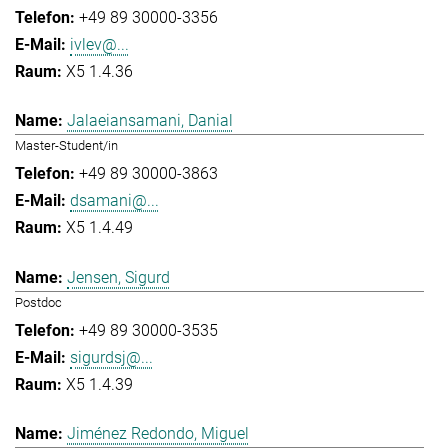
+49 89 30000-3356
ivlev@...
X5 1.4.36
Jalaeiansamani, Danial
Master-Student/in
+49 89 30000-3863
dsamani@...
X5 1.4.49
Jensen, Sigurd
Postdoc
+49 89 30000-3535
sigurdsj@...
X5 1.4.39
Jiménez Redondo, Miguel