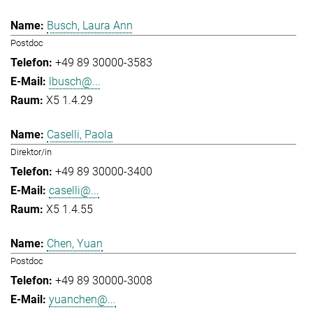
Busch, Laura Ann
Postdoc
+49 89 30000-3583
lbusch@...
X5 1.4.29
Caselli, Paola
Direktor/in
+49 89 30000-3400
caselli@...
X5 1.4.55
Chen, Yuan
Postdoc
+49 89 30000-3008
yuanchen@...