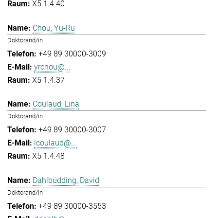
X5 1.4.40
Chou, Yu-Ru
Doktorand/in
+49 89 30000-3009
yrchou@...
X5 1.4.37
Coulaud, Lina
Doktorand/in
+49 89 30000-3007
lcoulaud@...
X5 1.4.48
Dahlbüdding, David
Doktorand/in
+49 89 30000-3553