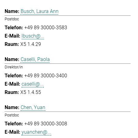
Busch, Laura Ann
Postdoc
+49 89 30000-3583
lbusch@...
X5 1.4.29
Caselli, Paola
Direktor/in
+49 89 30000-3400
caselli@...
X5 1.4.55
Chen, Yuan
Postdoc
+49 89 30000-3008
yuanchen@...