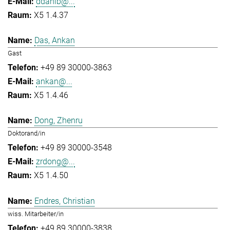
ddahlb@...
X5 1.4.37
Das, Ankan
Gast
+49 89 30000-3863
ankan@...
X5 1.4.46
Dong, Zhenru
Doktorand/in
+49 89 30000-3548
zrdong@...
X5 1.4.50
Endres, Christian
wiss. Mitarbeiter/in
+49 89 30000-3838