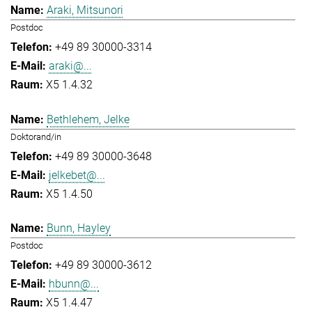
Araki, Mitsunori
Postdoc
+49 89 30000-3314
araki@...
X5 1.4.32
Bethlehem, Jelke
Doktorand/in
+49 89 30000-3648
jelkebet@...
X5 1.4.50
Bunn, Hayley
Postdoc
+49 89 30000-3612
hbunn@...
X5 1.4.47