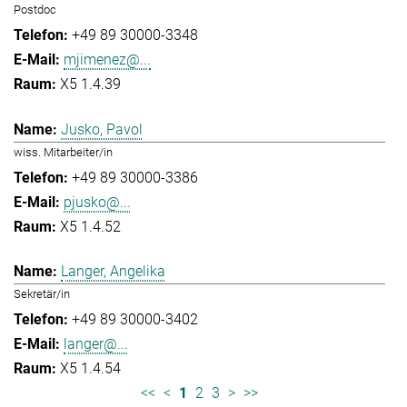
Postdoc
+49 89 30000-3348
mjimenez@...
X5 1.4.39
Jusko, Pavol
wiss. Mitarbeiter/in
+49 89 30000-3386
pjusko@...
X5 1.4.52
Langer, Angelika
Sekretär/in
+49 89 30000-3402
langer@...
X5 1.4.54
<<
<
1
2
3
>
>>