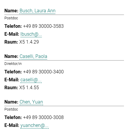
Busch, Laura Ann
Postdoc
+49 89 30000-3583
lbusch@...
X5 1.4.29
Caselli, Paola
Direktor/in
+49 89 30000-3400
caselli@...
X5 1.4.55
Chen, Yuan
Postdoc
+49 89 30000-3008
yuanchen@...