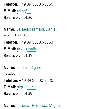
+49 89 30000-3356
ivlev@...
X5 1.4.36
Jalaeiansamani, Danial
Master-Student/in
+49 89 30000-3863
dsamani@...
X5 1.4.49
Jensen, Sigurd
Postdoc
+49 89 30000-3535
sigurdsj@...
X5 1.4.39
Jiménez Redondo, Miguel