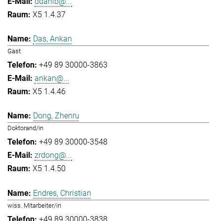
ddahlb@...
X5 1.4.37
Das, Ankan
Gast
+49 89 30000-3863
ankan@...
X5 1.4.46
Dong, Zhenru
Doktorand/in
+49 89 30000-3548
zrdong@...
X5 1.4.50
Endres, Christian
wiss. Mitarbeiter/in
+49 89 30000-3838