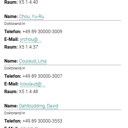
X5 1.4.40
Chou, Yu-Ru
Doktorand/in
+49 89 30000-3009
yrchou@...
X5 1.4.37
Coulaud, Lina
Doktorand/in
+49 89 30000-3007
lcoulaud@...
X5 1.4.48
Dahlbüdding, David
Doktorand/in
+49 89 30000-3553