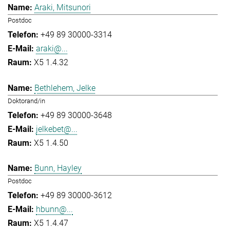
Araki, Mitsunori
Postdoc
+49 89 30000-3314
araki@...
X5 1.4.32
Bethlehem, Jelke
Doktorand/in
+49 89 30000-3648
jelkebet@...
X5 1.4.50
Bunn, Hayley
Postdoc
+49 89 30000-3612
hbunn@...
X5 1.4.47