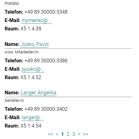
Postdoc
+49 89 30000-3348
mjimenez@...
X5 1.4.39
Jusko, Pavol
wiss. Mitarbeiter/in
+49 89 30000-3386
pjusko@...
X5 1.4.52
Langer, Angelika
Sekretär/in
+49 89 30000-3402
langer@...
X5 1.4.54
<<
<
1
2
3
>
>>