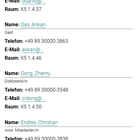
ddahlb@...
X5 1.4.37
Das, Ankan
Gast
+49 89 30000-3863
ankan@...
X5 1.4.46
Dong, Zhenru
Doktorand/in
+49 89 30000-3548
zrdong@...
X5 1.4.50
Endres, Christian
wiss. Mitarbeiter/in
+49 89 30000-3838