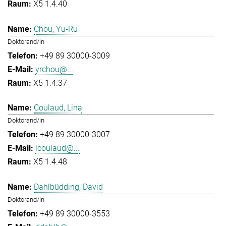
X5 1.4.40
Chou, Yu-Ru
Doktorand/in
+49 89 30000-3009
yrchou@...
X5 1.4.37
Coulaud, Lina
Doktorand/in
+49 89 30000-3007
lcoulaud@...
X5 1.4.48
Dahlbüdding, David
Doktorand/in
+49 89 30000-3553