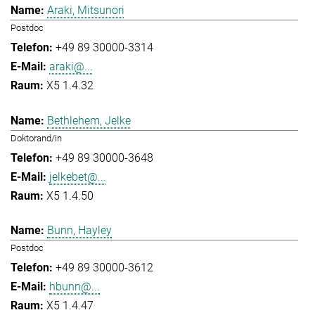
Araki, Mitsunori
Postdoc
+49 89 30000-3314
araki@...
X5 1.4.32
Bethlehem, Jelke
Doktorand/in
+49 89 30000-3648
jelkebet@...
X5 1.4.50
Bunn, Hayley
Postdoc
+49 89 30000-3612
hbunn@...
X5 1.4.47