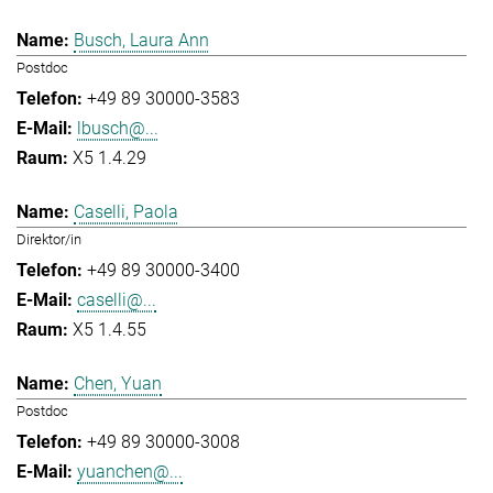
Busch, Laura Ann
Postdoc
+49 89 30000-3583
lbusch@...
X5 1.4.29
Caselli, Paola
Direktor/in
+49 89 30000-3400
caselli@...
X5 1.4.55
Chen, Yuan
Postdoc
+49 89 30000-3008
yuanchen@...