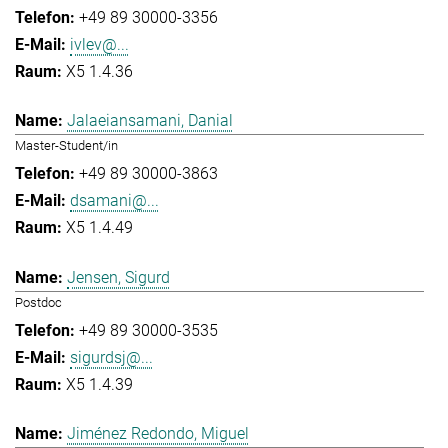
+49 89 30000-3356
ivlev@...
X5 1.4.36
Jalaeiansamani, Danial
Master-Student/in
+49 89 30000-3863
dsamani@...
X5 1.4.49
Jensen, Sigurd
Postdoc
+49 89 30000-3535
sigurdsj@...
X5 1.4.39
Jiménez Redondo, Miguel