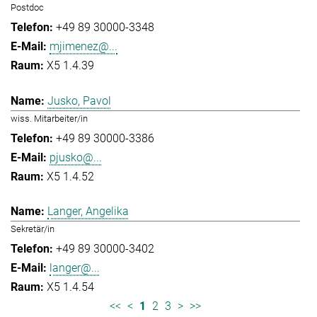
Postdoc
+49 89 30000-3348
mjimenez@...
X5 1.4.39
Jusko, Pavol
wiss. Mitarbeiter/in
+49 89 30000-3386
pjusko@...
X5 1.4.52
Langer, Angelika
Sekretär/in
+49 89 30000-3402
langer@...
X5 1.4.54
<<
<
1
2
3
>
>>