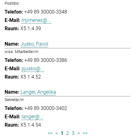
Postdoc
+49 89 30000-3348
mjimenez@...
X5 1.4.39
Jusko, Pavol
wiss. Mitarbeiter/in
+49 89 30000-3386
pjusko@...
X5 1.4.52
Langer, Angelika
Sekretär/in
+49 89 30000-3402
langer@...
X5 1.4.54
<<
<
1
2
3
>
>>