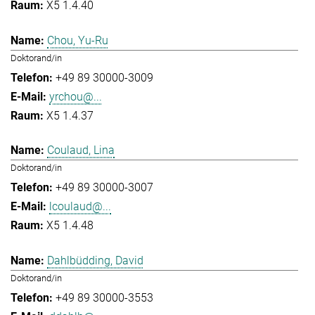
X5 1.4.40
Chou, Yu-Ru
Doktorand/in
+49 89 30000-3009
yrchou@...
X5 1.4.37
Coulaud, Lina
Doktorand/in
+49 89 30000-3007
lcoulaud@...
X5 1.4.48
Dahlbüdding, David
Doktorand/in
+49 89 30000-3553