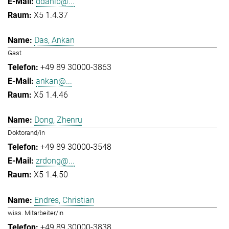
ddahlb@...
X5 1.4.37
Das, Ankan
Gast
+49 89 30000-3863
ankan@...
X5 1.4.46
Dong, Zhenru
Doktorand/in
+49 89 30000-3548
zrdong@...
X5 1.4.50
Endres, Christian
wiss. Mitarbeiter/in
+49 89 30000-3838