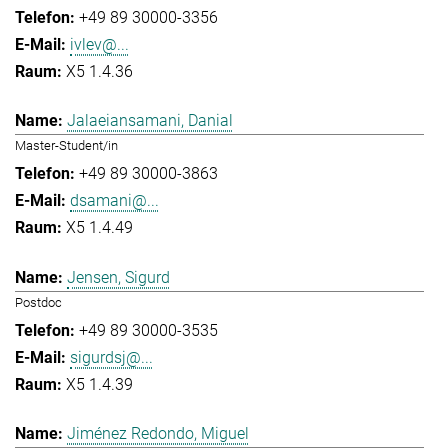
+49 89 30000-3356
ivlev@...
X5 1.4.36
Jalaeiansamani, Danial
Master-Student/in
+49 89 30000-3863
dsamani@...
X5 1.4.49
Jensen, Sigurd
Postdoc
+49 89 30000-3535
sigurdsj@...
X5 1.4.39
Jiménez Redondo, Miguel