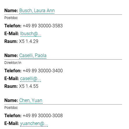
Busch, Laura Ann
Postdoc
+49 89 30000-3583
lbusch@...
X5 1.4.29
Caselli, Paola
Direktor/in
+49 89 30000-3400
caselli@...
X5 1.4.55
Chen, Yuan
Postdoc
+49 89 30000-3008
yuanchen@...