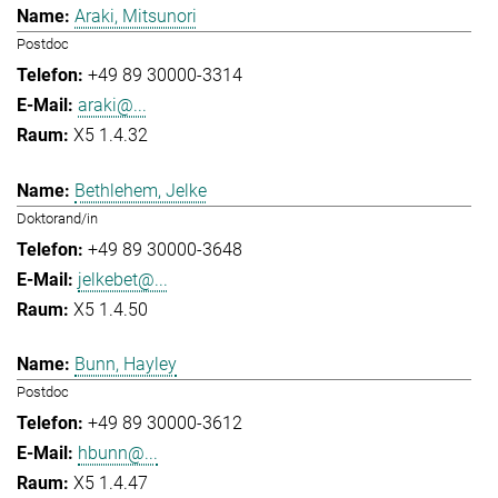
Araki, Mitsunori
Postdoc
+49 89 30000-3314
araki@...
X5 1.4.32
Bethlehem, Jelke
Doktorand/in
+49 89 30000-3648
jelkebet@...
X5 1.4.50
Bunn, Hayley
Postdoc
+49 89 30000-3612
hbunn@...
X5 1.4.47