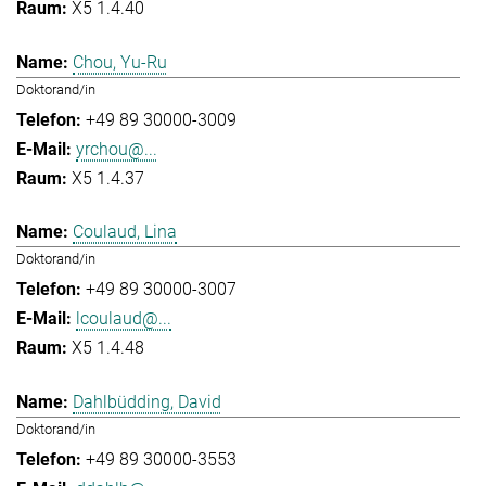
X5 1.4.40
Chou, Yu-Ru
Doktorand/in
+49 89 30000-3009
yrchou@...
X5 1.4.37
Coulaud, Lina
Doktorand/in
+49 89 30000-3007
lcoulaud@...
X5 1.4.48
Dahlbüdding, David
Doktorand/in
+49 89 30000-3553