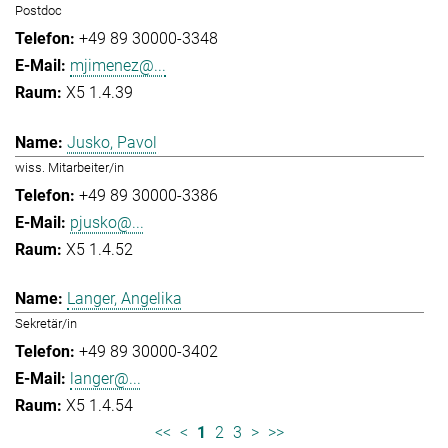
Postdoc
+49 89 30000-3348
mjimenez@...
X5 1.4.39
Jusko, Pavol
wiss. Mitarbeiter/in
+49 89 30000-3386
pjusko@...
X5 1.4.52
Langer, Angelika
Sekretär/in
+49 89 30000-3402
langer@...
X5 1.4.54
<<
<
1
2
3
>
>>