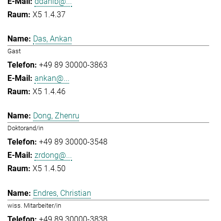
ddahlb@...
X5 1.4.37
Das, Ankan
Gast
+49 89 30000-3863
ankan@...
X5 1.4.46
Dong, Zhenru
Doktorand/in
+49 89 30000-3548
zrdong@...
X5 1.4.50
Endres, Christian
wiss. Mitarbeiter/in
+49 89 30000-3838