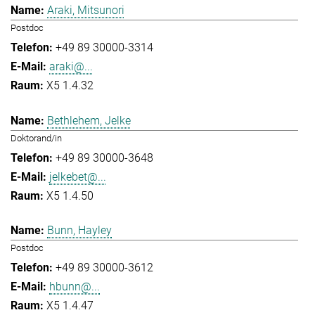
Araki, Mitsunori
Postdoc
+49 89 30000-3314
araki@...
X5 1.4.32
Bethlehem, Jelke
Doktorand/in
+49 89 30000-3648
jelkebet@...
X5 1.4.50
Bunn, Hayley
Postdoc
+49 89 30000-3612
hbunn@...
X5 1.4.47