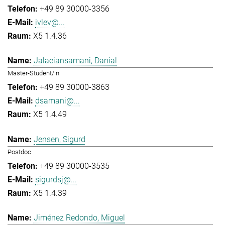
+49 89 30000-3356
ivlev@...
X5 1.4.36
Jalaeiansamani, Danial
Master-Student/in
+49 89 30000-3863
dsamani@...
X5 1.4.49
Jensen, Sigurd
Postdoc
+49 89 30000-3535
sigurdsj@...
X5 1.4.39
Jiménez Redondo, Miguel