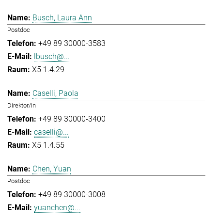
Busch, Laura Ann
Postdoc
+49 89 30000-3583
lbusch@...
X5 1.4.29
Caselli, Paola
Direktor/in
+49 89 30000-3400
caselli@...
X5 1.4.55
Chen, Yuan
Postdoc
+49 89 30000-3008
yuanchen@...