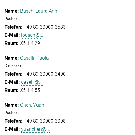
Busch, Laura Ann
Postdoc
+49 89 30000-3583
lbusch@...
X5 1.4.29
Caselli, Paola
Direktor/in
+49 89 30000-3400
caselli@...
X5 1.4.55
Chen, Yuan
Postdoc
+49 89 30000-3008
yuanchen@...