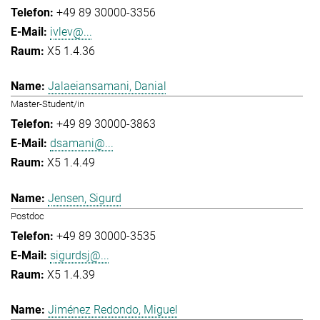
+49 89 30000-3356
ivlev@...
X5 1.4.36
Jalaeiansamani, Danial
Master-Student/in
+49 89 30000-3863
dsamani@...
X5 1.4.49
Jensen, Sigurd
Postdoc
+49 89 30000-3535
sigurdsj@...
X5 1.4.39
Jiménez Redondo, Miguel