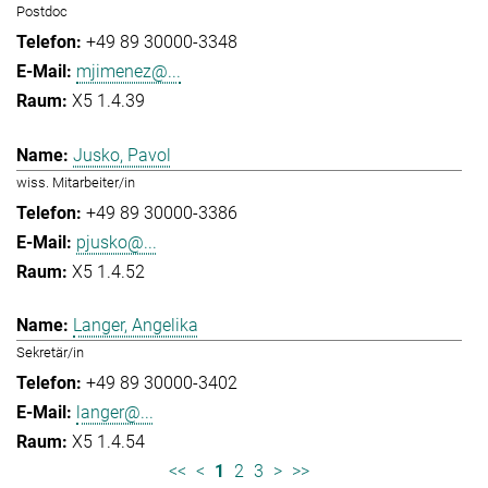
Postdoc
+49 89 30000-3348
mjimenez@...
X5 1.4.39
Jusko, Pavol
wiss. Mitarbeiter/in
+49 89 30000-3386
pjusko@...
X5 1.4.52
Langer, Angelika
Sekretär/in
+49 89 30000-3402
langer@...
X5 1.4.54
<<
<
1
2
3
>
>>