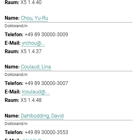
X5 1.4.40
Chou, Yu-Ru
Doktorand/in
+49 89 30000-3009
yrchou@...
X5 1.4.37
Coulaud, Lina
Doktorand/in
+49 89 30000-3007
lcoulaud@...
X5 1.4.48
Dahlbüdding, David
Doktorand/in
+49 89 30000-3553