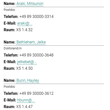
Araki, Mitsunori
Postdoc
+49 89 30000-3314
araki@...
X5 1.4.32
Bethlehem, Jelke
Doktorand/in
+49 89 30000-3648
jelkebet@...
X5 1.4.50
Bunn, Hayley
Postdoc
+49 89 30000-3612
hbunn@...
X5 1.4.47