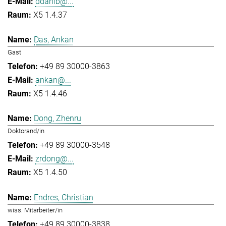
ddahlb@...
X5 1.4.37
Das, Ankan
Gast
+49 89 30000-3863
ankan@...
X5 1.4.46
Dong, Zhenru
Doktorand/in
+49 89 30000-3548
zrdong@...
X5 1.4.50
Endres, Christian
wiss. Mitarbeiter/in
+49 89 30000-3838