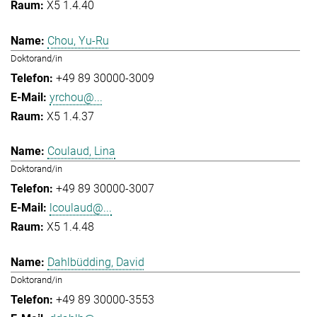
X5 1.4.40
Chou, Yu-Ru
Doktorand/in
+49 89 30000-3009
yrchou@...
X5 1.4.37
Coulaud, Lina
Doktorand/in
+49 89 30000-3007
lcoulaud@...
X5 1.4.48
Dahlbüdding, David
Doktorand/in
+49 89 30000-3553