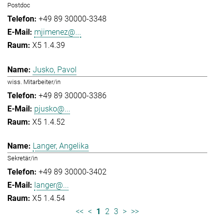
Postdoc
+49 89 30000-3348
mjimenez@...
X5 1.4.39
Jusko, Pavol
wiss. Mitarbeiter/in
+49 89 30000-3386
pjusko@...
X5 1.4.52
Langer, Angelika
Sekretär/in
+49 89 30000-3402
langer@...
X5 1.4.54
<<
<
1
2
3
>
>>