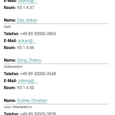
ddahlb@...
X5 1.4.37
Das, Ankan
Gast
+49 89 30000-3863
ankan@...
X5 1.4.46
Dong, Zhenru
Doktorand/in
+49 89 30000-3548
zrdong@...
X5 1.4.50
Endres, Christian
wiss. Mitarbeiter/in
+49 89 30000-3838