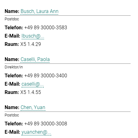
Busch, Laura Ann
Postdoc
+49 89 30000-3583
lbusch@...
X5 1.4.29
Caselli, Paola
Direktor/in
+49 89 30000-3400
caselli@...
X5 1.4.55
Chen, Yuan
Postdoc
+49 89 30000-3008
yuanchen@...