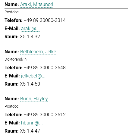
Araki, Mitsunori
Postdoc
+49 89 30000-3314
araki@...
X5 1.4.32
Bethlehem, Jelke
Doktorand/in
+49 89 30000-3648
jelkebet@...
X5 1.4.50
Bunn, Hayley
Postdoc
+49 89 30000-3612
hbunn@...
X5 1.4.47