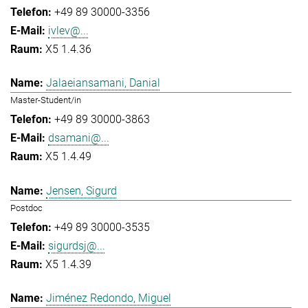
+49 89 30000-3356
ivlev@...
X5 1.4.36
Jalaeiansamani, Danial
Master-Student/in
+49 89 30000-3863
dsamani@...
X5 1.4.49
Jensen, Sigurd
Postdoc
+49 89 30000-3535
sigurdsj@...
X5 1.4.39
Jiménez Redondo, Miguel