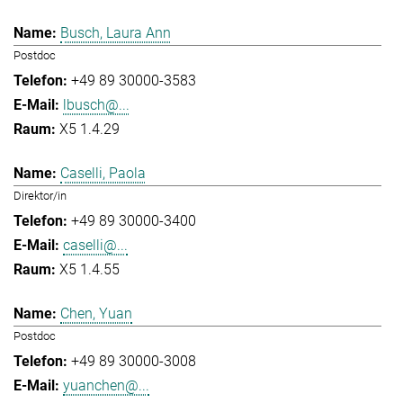
Busch, Laura Ann
Postdoc
+49 89 30000-3583
lbusch@...
X5 1.4.29
Caselli, Paola
Direktor/in
+49 89 30000-3400
caselli@...
X5 1.4.55
Chen, Yuan
Postdoc
+49 89 30000-3008
yuanchen@...