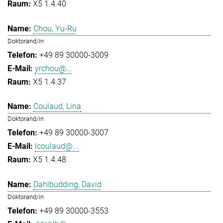
X5 1.4.40
Chou, Yu-Ru
Doktorand/in
+49 89 30000-3009
yrchou@...
X5 1.4.37
Coulaud, Lina
Doktorand/in
+49 89 30000-3007
lcoulaud@...
X5 1.4.48
Dahlbüdding, David
Doktorand/in
+49 89 30000-3553