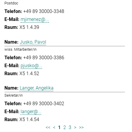
Postdoc
+49 89 30000-3348
mjimenez@...
X5 1.4.39
Jusko, Pavol
wiss. Mitarbeiter/in
+49 89 30000-3386
pjusko@...
X5 1.4.52
Langer, Angelika
Sekretär/in
+49 89 30000-3402
langer@...
X5 1.4.54
<<
<
1
2
3
>
>>