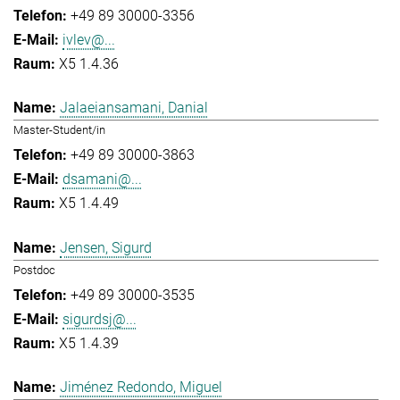
+49 89 30000-3356
ivlev@...
X5 1.4.36
Jalaeiansamani, Danial
Master-Student/in
+49 89 30000-3863
dsamani@...
X5 1.4.49
Jensen, Sigurd
Postdoc
+49 89 30000-3535
sigurdsj@...
X5 1.4.39
Jiménez Redondo, Miguel