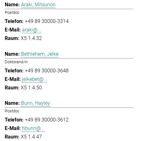
Araki, Mitsunori
Postdoc
+49 89 30000-3314
araki@...
X5 1.4.32
Bethlehem, Jelke
Doktorand/in
+49 89 30000-3648
jelkebet@...
X5 1.4.50
Bunn, Hayley
Postdoc
+49 89 30000-3612
hbunn@...
X5 1.4.47