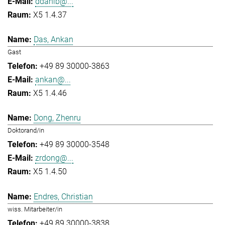
ddahlb@...
X5 1.4.37
Das, Ankan
Gast
+49 89 30000-3863
ankan@...
X5 1.4.46
Dong, Zhenru
Doktorand/in
+49 89 30000-3548
zrdong@...
X5 1.4.50
Endres, Christian
wiss. Mitarbeiter/in
+49 89 30000-3838