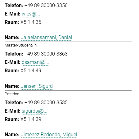
+49 89 30000-3356
ivlev@...
X5 1.4.36
Jalaeiansamani, Danial
Master-Student/in
+49 89 30000-3863
dsamani@...
X5 1.4.49
Jensen, Sigurd
Postdoc
+49 89 30000-3535
sigurdsj@...
X5 1.4.39
Jiménez Redondo, Miguel