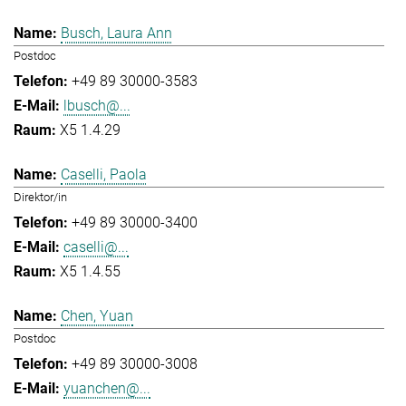
Busch, Laura Ann
Postdoc
+49 89 30000-3583
lbusch@...
X5 1.4.29
Caselli, Paola
Direktor/in
+49 89 30000-3400
caselli@...
X5 1.4.55
Chen, Yuan
Postdoc
+49 89 30000-3008
yuanchen@...