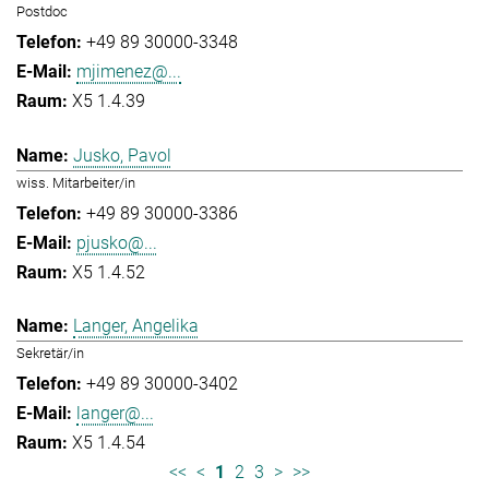
Postdoc
+49 89 30000-3348
mjimenez@...
X5 1.4.39
Jusko, Pavol
wiss. Mitarbeiter/in
+49 89 30000-3386
pjusko@...
X5 1.4.52
Langer, Angelika
Sekretär/in
+49 89 30000-3402
langer@...
X5 1.4.54
<<
<
1
2
3
>
>>