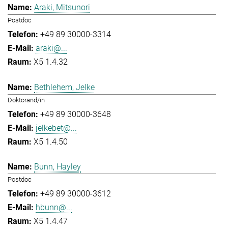
Araki, Mitsunori
Postdoc
+49 89 30000-3314
araki@...
X5 1.4.32
Bethlehem, Jelke
Doktorand/in
+49 89 30000-3648
jelkebet@...
X5 1.4.50
Bunn, Hayley
Postdoc
+49 89 30000-3612
hbunn@...
X5 1.4.47