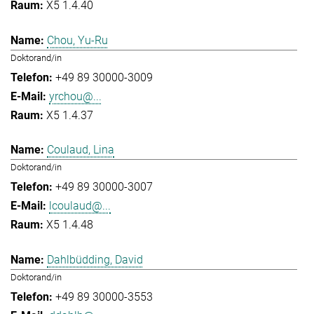
X5 1.4.40
Chou, Yu-Ru
Doktorand/in
+49 89 30000-3009
yrchou@...
X5 1.4.37
Coulaud, Lina
Doktorand/in
+49 89 30000-3007
lcoulaud@...
X5 1.4.48
Dahlbüdding, David
Doktorand/in
+49 89 30000-3553