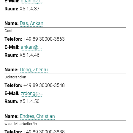
ddahlb@...
X5 1.4.37
Das, Ankan
Gast
+49 89 30000-3863
ankan@...
X5 1.4.46
Dong, Zhenru
Doktorand/in
+49 89 30000-3548
zrdong@...
X5 1.4.50
Endres, Christian
wiss. Mitarbeiter/in
+49 89 30000-3838