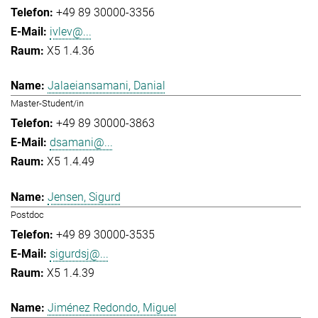
+49 89 30000-3356
ivlev@...
X5 1.4.36
Jalaeiansamani, Danial
Master-Student/in
+49 89 30000-3863
dsamani@...
X5 1.4.49
Jensen, Sigurd
Postdoc
+49 89 30000-3535
sigurdsj@...
X5 1.4.39
Jiménez Redondo, Miguel