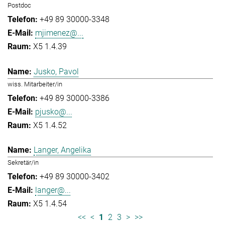
Postdoc
+49 89 30000-3348
mjimenez@...
X5 1.4.39
Jusko, Pavol
wiss. Mitarbeiter/in
+49 89 30000-3386
pjusko@...
X5 1.4.52
Langer, Angelika
Sekretär/in
+49 89 30000-3402
langer@...
X5 1.4.54
<<
<
1
2
3
>
>>