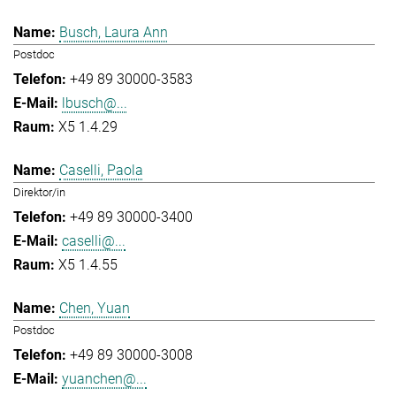
Busch, Laura Ann
Postdoc
+49 89 30000-3583
lbusch@...
X5 1.4.29
Caselli, Paola
Direktor/in
+49 89 30000-3400
caselli@...
X5 1.4.55
Chen, Yuan
Postdoc
+49 89 30000-3008
yuanchen@...