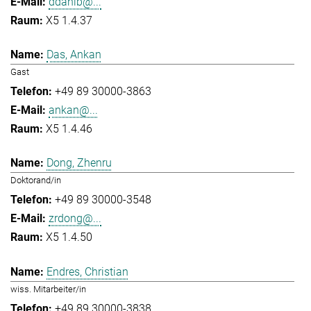
ddahlb@...
X5 1.4.37
Das, Ankan
Gast
+49 89 30000-3863
ankan@...
X5 1.4.46
Dong, Zhenru
Doktorand/in
+49 89 30000-3548
zrdong@...
X5 1.4.50
Endres, Christian
wiss. Mitarbeiter/in
+49 89 30000-3838