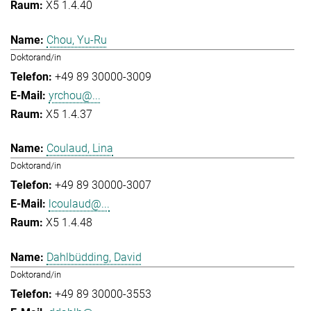
X5 1.4.40
Chou, Yu-Ru
Doktorand/in
+49 89 30000-3009
yrchou@...
X5 1.4.37
Coulaud, Lina
Doktorand/in
+49 89 30000-3007
lcoulaud@...
X5 1.4.48
Dahlbüdding, David
Doktorand/in
+49 89 30000-3553