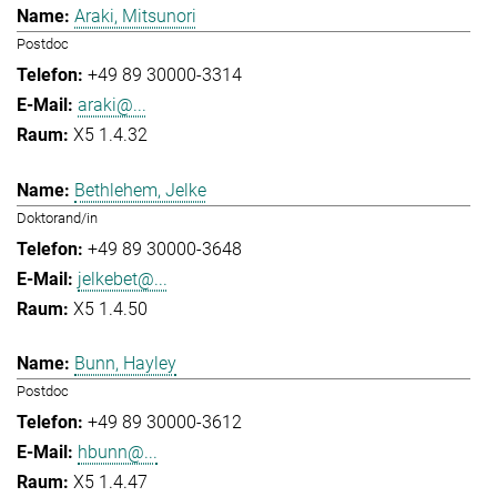
Araki, Mitsunori
Postdoc
+49 89 30000-3314
araki@...
X5 1.4.32
Bethlehem, Jelke
Doktorand/in
+49 89 30000-3648
jelkebet@...
X5 1.4.50
Bunn, Hayley
Postdoc
+49 89 30000-3612
hbunn@...
X5 1.4.47