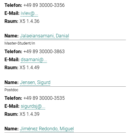
+49 89 30000-3356
ivlev@...
X5 1.4.36
Jalaeiansamani, Danial
Master-Student/in
+49 89 30000-3863
dsamani@...
X5 1.4.49
Jensen, Sigurd
Postdoc
+49 89 30000-3535
sigurdsj@...
X5 1.4.39
Jiménez Redondo, Miguel