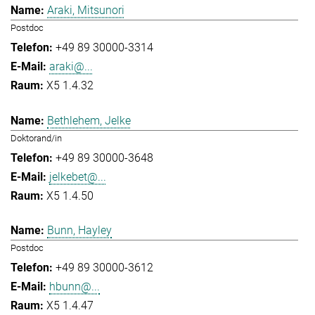
Araki, Mitsunori
Postdoc
+49 89 30000-3314
araki@...
X5 1.4.32
Bethlehem, Jelke
Doktorand/in
+49 89 30000-3648
jelkebet@...
X5 1.4.50
Bunn, Hayley
Postdoc
+49 89 30000-3612
hbunn@...
X5 1.4.47