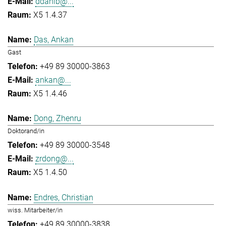
ddahlb@...
X5 1.4.37
Das, Ankan
Gast
+49 89 30000-3863
ankan@...
X5 1.4.46
Dong, Zhenru
Doktorand/in
+49 89 30000-3548
zrdong@...
X5 1.4.50
Endres, Christian
wiss. Mitarbeiter/in
+49 89 30000-3838