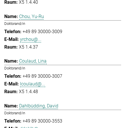
X5 1.4.40
Chou, Yu-Ru
Doktorand/in
+49 89 30000-3009
yrchou@...
X5 1.4.37
Coulaud, Lina
Doktorand/in
+49 89 30000-3007
lcoulaud@...
X5 1.4.48
Dahlbüdding, David
Doktorand/in
+49 89 30000-3553