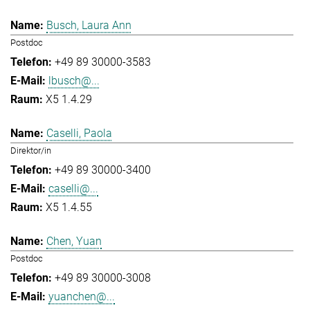
Busch, Laura Ann
Postdoc
+49 89 30000-3583
lbusch@...
X5 1.4.29
Caselli, Paola
Direktor/in
+49 89 30000-3400
caselli@...
X5 1.4.55
Chen, Yuan
Postdoc
+49 89 30000-3008
yuanchen@...