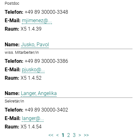
Postdoc
+49 89 30000-3348
mjimenez@...
X5 1.4.39
Jusko, Pavol
wiss. Mitarbeiter/in
+49 89 30000-3386
pjusko@...
X5 1.4.52
Langer, Angelika
Sekretär/in
+49 89 30000-3402
langer@...
X5 1.4.54
<<
<
1
2
3
>
>>