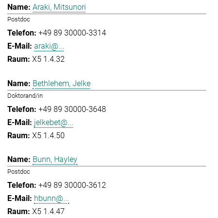
Araki, Mitsunori
Postdoc
+49 89 30000-3314
araki@...
X5 1.4.32
Bethlehem, Jelke
Doktorand/in
+49 89 30000-3648
jelkebet@...
X5 1.4.50
Bunn, Hayley
Postdoc
+49 89 30000-3612
hbunn@...
X5 1.4.47