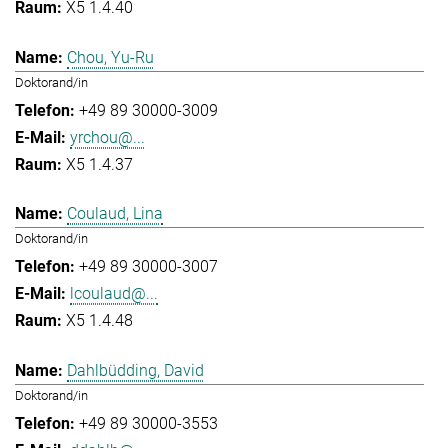
X5 1.4.40
Chou, Yu-Ru
Doktorand/in
+49 89 30000-3009
yrchou@...
X5 1.4.37
Coulaud, Lina
Doktorand/in
+49 89 30000-3007
lcoulaud@...
X5 1.4.48
Dahlbüdding, David
Doktorand/in
+49 89 30000-3553