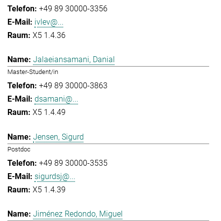
+49 89 30000-3356
ivlev@...
X5 1.4.36
Jalaeiansamani, Danial
Master-Student/in
+49 89 30000-3863
dsamani@...
X5 1.4.49
Jensen, Sigurd
Postdoc
+49 89 30000-3535
sigurdsj@...
X5 1.4.39
Jiménez Redondo, Miguel