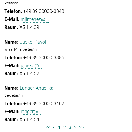
Postdoc
+49 89 30000-3348
mjimenez@...
X5 1.4.39
Jusko, Pavol
wiss. Mitarbeiter/in
+49 89 30000-3386
pjusko@...
X5 1.4.52
Langer, Angelika
Sekretär/in
+49 89 30000-3402
langer@...
X5 1.4.54
<<
<
1
2
3
>
>>