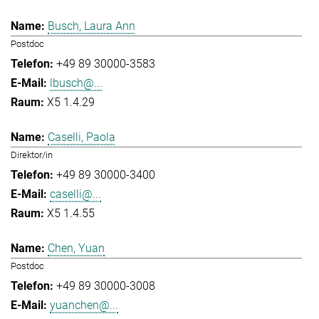
Busch, Laura Ann
Postdoc
+49 89 30000-3583
lbusch@...
X5 1.4.29
Caselli, Paola
Direktor/in
+49 89 30000-3400
caselli@...
X5 1.4.55
Chen, Yuan
Postdoc
+49 89 30000-3008
yuanchen@...