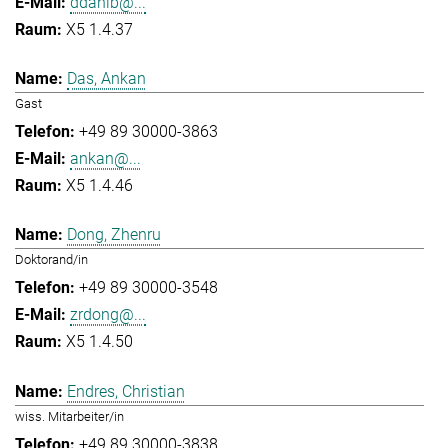
ddahlb@...
X5 1.4.37
Das, Ankan
Gast
+49 89 30000-3863
ankan@...
X5 1.4.46
Dong, Zhenru
Doktorand/in
+49 89 30000-3548
zrdong@...
X5 1.4.50
Endres, Christian
wiss. Mitarbeiter/in
+49 89 30000-3838