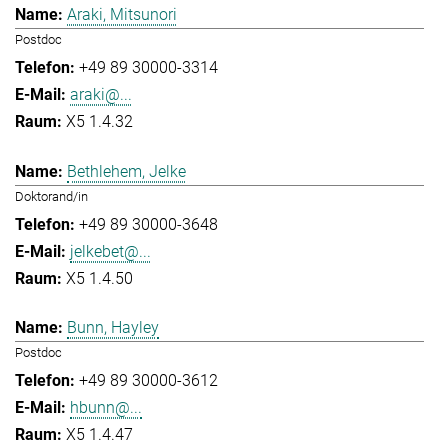
Araki, Mitsunori
Postdoc
+49 89 30000-3314
araki@...
X5 1.4.32
Bethlehem, Jelke
Doktorand/in
+49 89 30000-3648
jelkebet@...
X5 1.4.50
Bunn, Hayley
Postdoc
+49 89 30000-3612
hbunn@...
X5 1.4.47