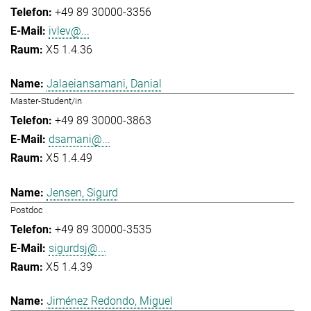
+49 89 30000-3356
ivlev@...
X5 1.4.36
Jalaeiansamani, Danial
Master-Student/in
+49 89 30000-3863
dsamani@...
X5 1.4.49
Jensen, Sigurd
Postdoc
+49 89 30000-3535
sigurdsj@...
X5 1.4.39
Jiménez Redondo, Miguel