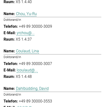
X5 1.4.40
Chou, Yu-Ru
Doktorand/in
+49 89 30000-3009
yrchou@...
X5 1.4.37
Coulaud, Lina
Doktorand/in
+49 89 30000-3007
lcoulaud@...
X5 1.4.48
Dahlbüdding, David
Doktorand/in
+49 89 30000-3553