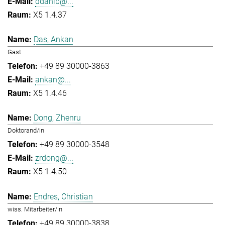
ddahlb@...
X5 1.4.37
Das, Ankan
Gast
+49 89 30000-3863
ankan@...
X5 1.4.46
Dong, Zhenru
Doktorand/in
+49 89 30000-3548
zrdong@...
X5 1.4.50
Endres, Christian
wiss. Mitarbeiter/in
+49 89 30000-3838