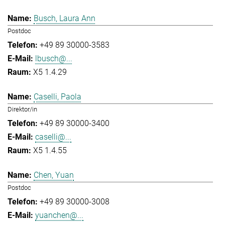
Busch, Laura Ann
Postdoc
+49 89 30000-3583
lbusch@...
X5 1.4.29
Caselli, Paola
Direktor/in
+49 89 30000-3400
caselli@...
X5 1.4.55
Chen, Yuan
Postdoc
+49 89 30000-3008
yuanchen@...