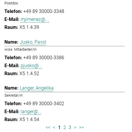
Postdoc
+49 89 30000-3348
mjimenez@...
X5 1.4.39
Jusko, Pavol
wiss. Mitarbeiter/in
+49 89 30000-3386
pjusko@...
X5 1.4.52
Langer, Angelika
Sekretär/in
+49 89 30000-3402
langer@...
X5 1.4.54
<<
<
1
2
3
>
>>