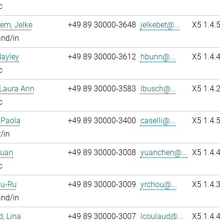
c
em, Jelke
+49 89 30000-3648
jelkebet@...
X5 1.4.
and/in
Hayley
+49 89 30000-3612
hbunn@...
X5 1.4.
c
 Laura Ann
+49 89 30000-3583
lbusch@...
X5 1.4.
c
, Paola
+49 89 30000-3400
caselli@...
X5 1.4.
/in
Yuan
+49 89 30000-3008
yuanchen@...
X5 1.4.
c
Yu-Ru
+49 89 30000-3009
yrchou@...
X5 1.4.
and/in
, Lina
+49 89 30000-3007
lcoulaud@...
X5 1.4.