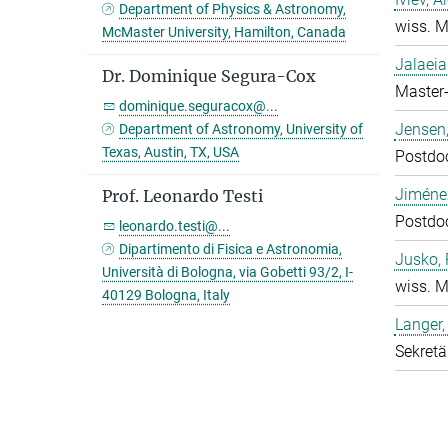
Department of Physics & Astronomy,
wiss. M
McMaster University, Hamilton, Canada
Jalaeia
Dr. Dominique Segura-Cox
Master-
dominique.seguracox@...
Jensen,
Department of Astronomy, University of
Texas, Austin, TX, USA
Postdo
Jiméne
Prof. Leonardo Testi
Postdo
leonardo.testi@...
Dipartimento di Fisica e Astronomia,
Jusko, 
Università di Bologna, via Gobetti 93/2, I-
wiss. M
40129 Bologna, Italy
Langer,
Sekretä