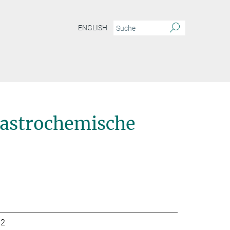
ENGLISH
 astrochemische
32