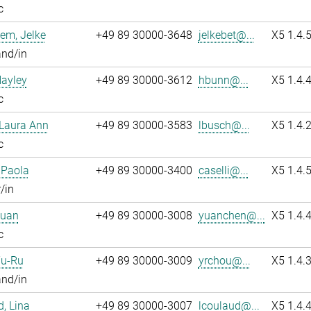
c
em, Jelke
+49 89 30000-3648
jelkebet@...
X5 1.4.
and/in
Hayley
+49 89 30000-3612
hbunn@...
X5 1.4.
c
 Laura Ann
+49 89 30000-3583
lbusch@...
X5 1.4.
c
, Paola
+49 89 30000-3400
caselli@...
X5 1.4.
/in
Yuan
+49 89 30000-3008
yuanchen@...
X5 1.4.
c
Yu-Ru
+49 89 30000-3009
yrchou@...
X5 1.4.
and/in
, Lina
+49 89 30000-3007
lcoulaud@...
X5 1.4.