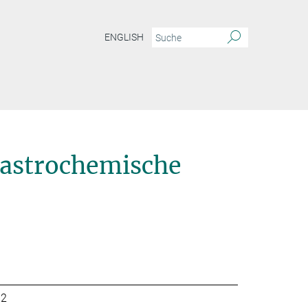
ENGLISH
 astrochemische
32