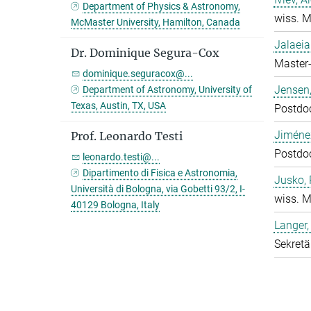
Department of Physics & Astronomy,
wiss. M
McMaster University, Hamilton, Canada
Jalaeia
Dr. Dominique Segura-Cox
Master-
dominique.seguracox@...
Jensen,
Department of Astronomy, University of
Texas, Austin, TX, USA
Postdo
Jiméne
Prof. Leonardo Testi
Postdo
leonardo.testi@...
Dipartimento di Fisica e Astronomia,
Jusko, 
Università di Bologna, via Gobetti 93/2, I-
wiss. M
40129 Bologna, Italy
Langer,
Sekretä