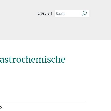
ENGLISH
 astrochemische
32