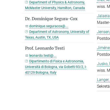
Department of Physics & Astronomy,
wiss. M
McMaster University, Hamilton, Canada
Jalaeia
Dr. Dominique Segura-Cox
Master-
dominique.seguracox@...
Jensen,
Department of Astronomy, University of
Texas, Austin, TX, USA
Postdo
Jiméne
Prof. Leonardo Testi
Postdo
leonardo.testi@...
Dipartimento di Fisica e Astronomia,
Jusko, 
Università di Bologna, via Gobetti 93/2, I-
wiss. M
40129 Bologna, Italy
Langer,
Sekretä