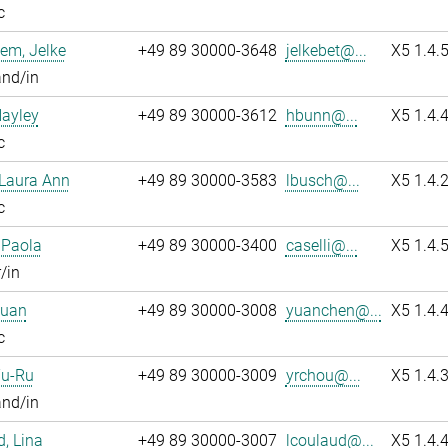
c
em, Jelke
+49 89 30000-3648
jelkebet@...
X5 1.4.
and/in
Hayley
+49 89 30000-3612
hbunn@...
X5 1.4.
c
 Laura Ann
+49 89 30000-3583
lbusch@...
X5 1.4.
c
, Paola
+49 89 30000-3400
caselli@...
X5 1.4.
/in
Yuan
+49 89 30000-3008
yuanchen@...
X5 1.4.
c
Yu-Ru
+49 89 30000-3009
yrchou@...
X5 1.4.
and/in
, Lina
+49 89 30000-3007
lcoulaud@...
X5 1.4.