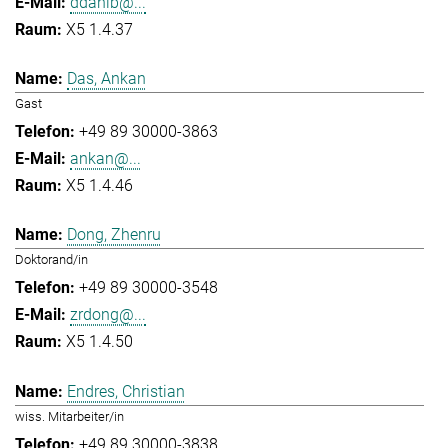
ddahlb@...
X5 1.4.37
Das, Ankan
Gast
+49 89 30000-3863
ankan@...
X5 1.4.46
Dong, Zhenru
Doktorand/in
+49 89 30000-3548
zrdong@...
X5 1.4.50
Endres, Christian
wiss. Mitarbeiter/in
+49 89 30000-3838