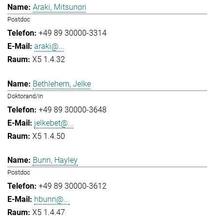
Araki, Mitsunori
Postdoc
+49 89 30000-3314
araki@...
X5 1.4.32
Bethlehem, Jelke
Doktorand/in
+49 89 30000-3648
jelkebet@...
X5 1.4.50
Bunn, Hayley
Postdoc
+49 89 30000-3612
hbunn@...
X5 1.4.47