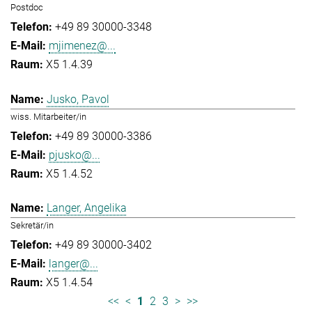
Postdoc
+49 89 30000-3348
mjimenez@...
X5 1.4.39
Jusko, Pavol
wiss. Mitarbeiter/in
+49 89 30000-3386
pjusko@...
X5 1.4.52
Langer, Angelika
Sekretär/in
+49 89 30000-3402
langer@...
X5 1.4.54
<<
<
1
2
3
>
>>