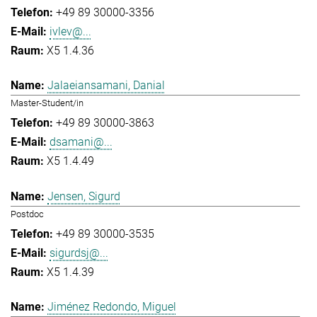
+49 89 30000-3356
ivlev@...
X5 1.4.36
Jalaeiansamani, Danial
Master-Student/in
+49 89 30000-3863
dsamani@...
X5 1.4.49
Jensen, Sigurd
Postdoc
+49 89 30000-3535
sigurdsj@...
X5 1.4.39
Jiménez Redondo, Miguel