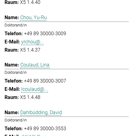
X5 1.4.40
Chou, Yu-Ru
Doktorand/in
+49 89 30000-3009
yrchou@...
X5 1.4.37
Coulaud, Lina
Doktorand/in
+49 89 30000-3007
lcoulaud@...
X5 1.4.48
Dahlbüdding, David
Doktorand/in
+49 89 30000-3553