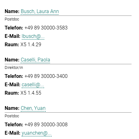
Busch, Laura Ann
Postdoc
+49 89 30000-3583
lbusch@...
X5 1.4.29
Caselli, Paola
Direktor/in
+49 89 30000-3400
caselli@...
X5 1.4.55
Chen, Yuan
Postdoc
+49 89 30000-3008
yuanchen@...